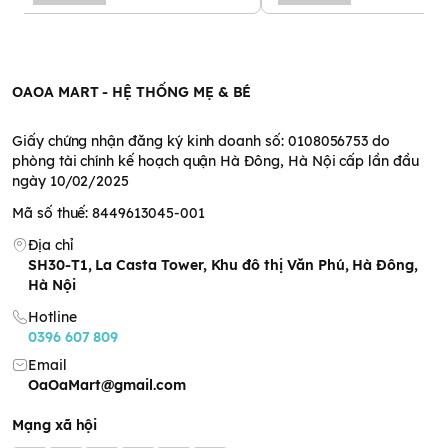
OAOA MART - HỆ THỐNG MẸ & BÉ
Giấy chứng nhận đăng ký kinh doanh số: 0108056753 do
phòng tài chính kế hoạch quận Hà Đông, Hà Nội cấp lần đầu
ngày 10/02/2025
Mã số thuế: 8449613045-001
Địa chỉ
SH30-T1, La Casta Tower, Khu đô thị Văn Phú, Hà Đông,
Hà Nội
Hotline
0396 607 809
Email
OaOaMart@gmail.com
Mạng xã hội