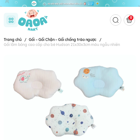
0
Trang chủ
/
Gối – Gối Chặn – Gối chống trào ngược
/
Gối lõm bông cao cấp cho bé Hudson 21x30x3cm màu ngẫu nhiên