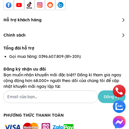
Hỗ trợ khách hàng
Chính sách
Tổng đài hỗ trợ
Gọi mua hàng: 0396.607.809 (8h-20h)
Đăng ký nhận ưu đãi
Bạn muốn nhận khuyến mãi đặc biệt? Đăng kí tham gia ngay
cộng động hơn 68.000+ người theo dõi của chúng tôi để cập
nhật khuyến mãi ngay lập tức
Đăng ký
PHƯƠNG THỨC THANH TOÁN