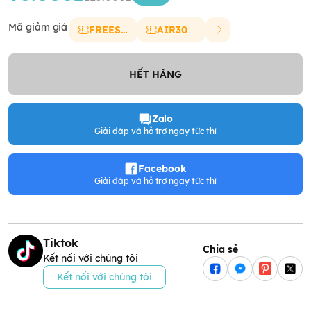
Mã giảm giá
FREESHIP
AIR30
HẾT HÀNG
Zalo
Giải đáp và hỗ trợ ngay tức thì
Facebook
Giải đáp và hỗ trợ ngay tức thì
Tiktok
Chia sẻ
Kết nối với chúng tôi
Kết nối với chúng tôi