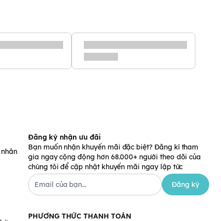
Đăng ký nhận ưu đãi
Bạn muốn nhận khuyến mãi đặc biệt? Đăng kí tham
á nhân
gia ngay cộng động hơn 68.000+ người theo dõi của
chúng tôi để cập nhật khuyến mãi ngay lập tức
Đăng ký
PHƯƠNG THỨC THANH TOÁN