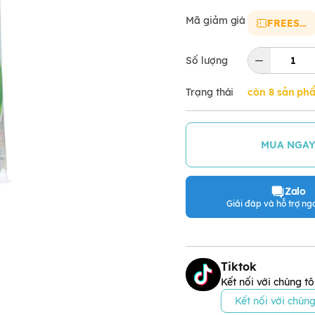
Mã giảm giá
FREESHIP
Số lượng
Trạng thái
còn 8 sản ph
MUA NGA
Zalo
Giải đáp và hỗ trợ nga
Tiktok
Kết nối với chúng tô
Kết nối với chúng