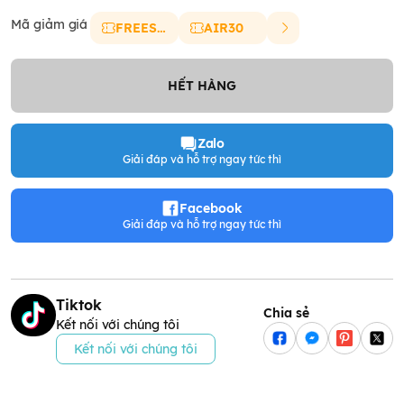
Mã giảm giá
FREESHIP
AIR30
HẾT HÀNG
Zalo
Giải đáp và hỗ trợ ngay tức thì
Facebook
Giải đáp và hỗ trợ ngay tức thì
Tiktok
Chia sẻ
Kết nối với chúng tôi
Kết nối với chúng tôi