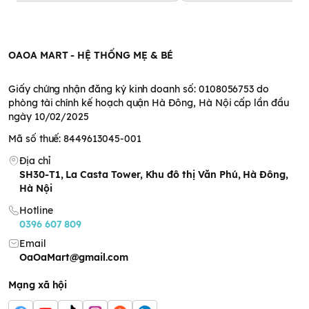
OAOA MART - HỆ THỐNG MẸ & BÉ
Giấy chứng nhận đăng ký kinh doanh số: 0108056753 do
phòng tài chính kế hoạch quận Hà Đông, Hà Nội cấp lần đầu
ngày 10/02/2025
Mã số thuế: 8449613045-001
Địa chỉ
SH30-T1, La Casta Tower, Khu đô thị Văn Phú, Hà Đông,
Hà Nội
Hotline
0396 607 809
Email
OaOaMart@gmail.com
Mạng xã hội