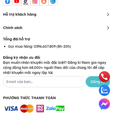
Hỗ trợ khách hàng
Chính sách
Tổng đài hỗ trợ
Gọi mua hàng: 0396.607.809 (8h-20h)
Đăng ký nhận ưu đãi
Bạn muốn nhận khuyến mãi đặc biệt? Đăng kí tham gia ngay
cộng động hơn 68.000+ người theo dõi của chúng tôi để cập
nhật khuyến mãi ngay lập tức
Đăng ký
PHƯƠNG THỨC THANH TOÁN