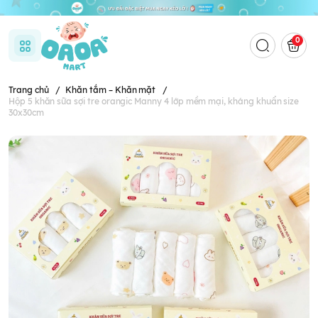
0
Trang chủ
/
Khăn tắm – Khăn mặt
/
Hộp 5 khăn sữa sợi tre orangic Manny 4 lớp mềm mại, kháng khuẩn size
30x30cm