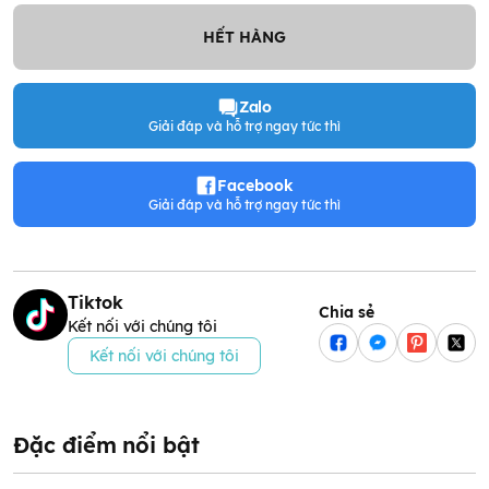
HẾT HÀNG
Zalo
Giải đáp và hỗ trợ ngay tức thì
Facebook
Giải đáp và hỗ trợ ngay tức thì
Tiktok
Chia sẻ
Kết nối với chúng tôi
Kết nối với chúng tôi
Đặc điểm nổi bật