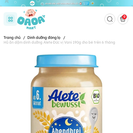
0
Trang chủ
/
Dinh dưỡng đóng lọ
/
Hũ ăn dặm dinh dưỡng Alete Đức vị Vani 190g cho bé trên 6 tháng