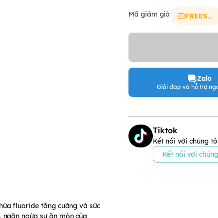
Mã giảm giá
FREESHIP
Zalo
Giải đáp và hỗ trợ nga
Tiktok
Kết nối với chúng tô
Kết nối với chúng
hứa fluoride tăng cường và sức
e, ngăn ngừa sự ăn mòn của