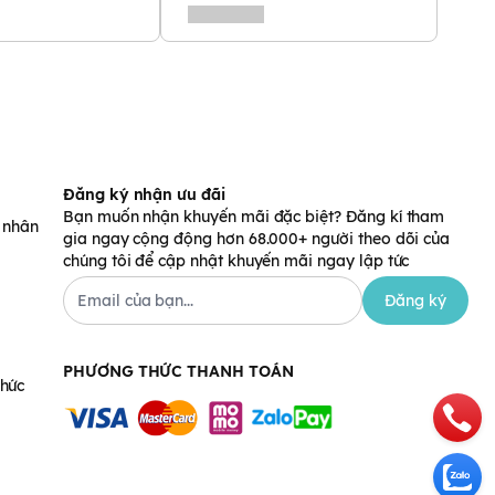
Đăng ký nhận ưu đãi
Bạn muốn nhận khuyến mãi đặc biệt? Đăng kí tham
á nhân
gia ngay cộng động hơn 68.000+ người theo dõi của
chúng tôi để cập nhật khuyến mãi ngay lập tức
Đăng ký
PHƯƠNG THỨC THANH TOÁN
chức