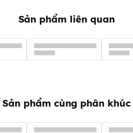
u và phải có sự giám sát của
Sản phẩm liên quan
 sĩ hoặc nha sĩ. Để sản phẩm
Sản phẩm cùng phân khúc