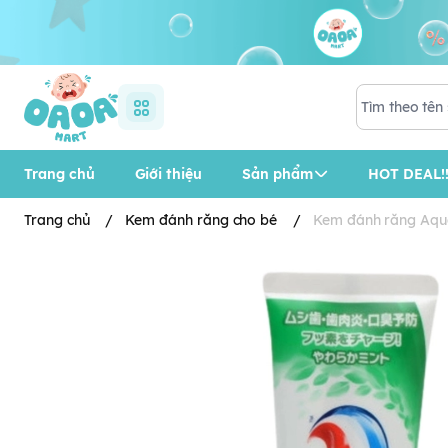
Trang chủ
Giới thiệu
Sản phẩm
HOT DEAL!!
Trang chủ
/
Kem đánh răng cho bé
/
Kem đánh răng Aqua