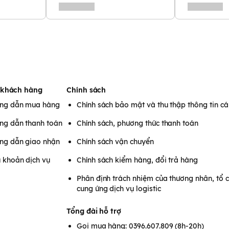
 khách hàng
Chính sách
ng dẫn mua hàng
Chính sách bảo mật và thu thập thông tin c
ng dẫn thanh toán
Chính sách, phương thức thanh toán
ng dẫn giao nhận
Chính sách vận chuyển
 khoản dịch vụ
Chính sách kiểm hàng, đổi trả hàng
Phân định trách nhiệm của thương nhân, tổ 
cung ứng dịch vụ logistic
Tổng đài hỗ trợ
Gọi mua hàng: 0396.607.809 (8h-20h)