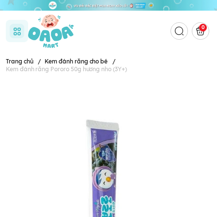
0
Trang chủ
/
Kem đánh răng cho bé
/
Kem đánh răng Pororo 50g hương nho (3Y+)