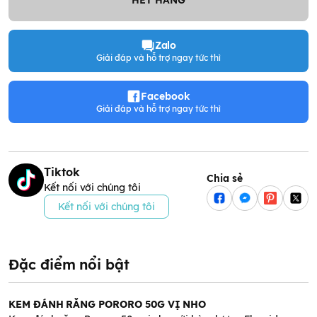
Zalo
Giải đáp và hỗ trợ ngay tức thì
Facebook
Giải đáp và hỗ trợ ngay tức thì
Tiktok
Chia sẻ
Kết nối với chúng tôi
Kết nối với chúng tôi
Đặc điểm nổi bật
KEM ĐÁNH RĂNG PORORO 50G VỊ NHO