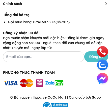
Chính sách
Tổng đài hỗ trợ
Gọi mua hàng: 0396.607.809 (8h-20h)
Đăng ký nhận ưu đãi
Bạn muốn nhận khuyến mãi đặc biệt? Đăng kí tham gia ngay
cộng động hơn 68.000+ người theo dõi của chúng tôi để cập
nhật khuyến mãi ngay lập tức
Đăng ký
PHƯƠNG THỨC THANH TOÁN
© Bản quyền thuộc về OaOa Mart | Cung cấp bởi
Sapo