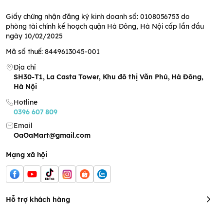
Giấy chứng nhận đăng ký kinh doanh số: 0108056753 do
phòng tài chính kế hoạch quận Hà Đông, Hà Nội cấp lần đầu
ngày 10/02/2025
Mã số thuế: 8449613045-001
Địa chỉ
SH30-T1, La Casta Tower, Khu đô thị Văn Phú, Hà Đông,
Hà Nội
Hotline
0396 607 809
Email
OaOaMart@gmail.com
Mạng xã hội
Hỗ trợ khách hàng