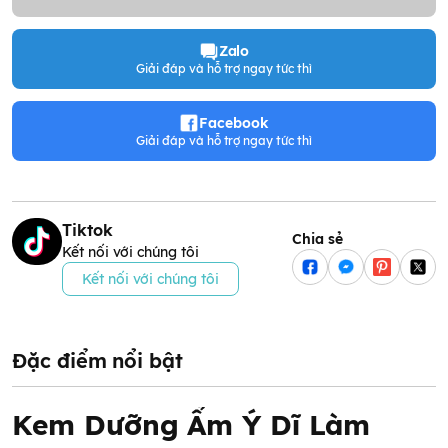
Zalo
Giải đáp và hỗ trợ ngay tức thì
Facebook
Giải đáp và hỗ trợ ngay tức thì
Tiktok
Chia sẻ
Kết nối với chúng tôi
Kết nối với chúng tôi
Đặc điểm nổi bật
Kem Dưỡng Ẩm Ý Dĩ Làm