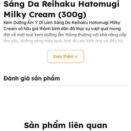
Sáng Da Reihaku Hatomugi
Milky Cream (300g)
Kem Dưỡng Ẩm Ý Dĩ Làm Sáng Da Reihaku Hatomugi Milky
Cream sở hữu giá thành bình dân đã thực sự vượt quá mong
đợi về một loại kem dưỡng ẩm thông thường với khả năng cấp
ẩm sâu, dưỡng sáng hiệu quả, làm dịu da kích ứng và đẩy lùi
lão hóa.
Xem thêm
Đánh giá sản phẩm
Sản phẩm liên quan