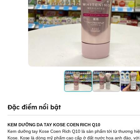
Đặc điểm nổi bật
KEM DƯỠNG DA TAY KOSE COEN RICH Q10
Kem dưỡng tay Kose Coen Rich Q10 là sản phẩm tới từ thương hiệ
Kose. Kose là dòng mỹ phẩm cao cấp ở đất nước hoa anh đào, với