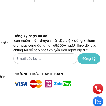
Đăng ký nhận ưu đãi
Bạn muốn nhận khuyến mãi đặc biệt? Đăng kí tham
á nhân
gia ngay cộng động hơn 68.000+ người theo dõi của
chúng tôi để cập nhật khuyến mãi ngay lập tức
Đăng ký
PHƯƠNG THỨC THANH TOÁN
chức