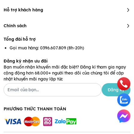
Hỗ trợ khách hàng
Chính sách
Tổng đài hỗ trợ
Gọi mua hàng: 0396.607.809 (8h-20h)
Đăng ký nhận ưu đãi
Bạn muốn nhận khuyến mãi đặc biệt? Đăng kí tham gia ngay
cộng động hơn 68.000+ người theo dõi của chúng tôi để cập
nhật khuyến mãi ngay lập tức
Đăng ký
PHƯƠNG THỨC THANH TOÁN