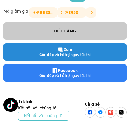
Mã giảm giá
FREESHIP
AIR30
HẾT HÀNG
Zalo
Giải đáp và hỗ trợ ngay tức thì
Facebook
Giải đáp và hỗ trợ ngay tức thì
Tiktok
Chia sẻ
Kết nối với chúng tôi
Kết nối với chúng tôi