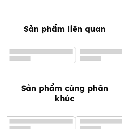
Sản phẩm liên quan
Sản phẩm cùng phân
khúc
Máy đa năng điện tử Multimax 8
Công dụng sản