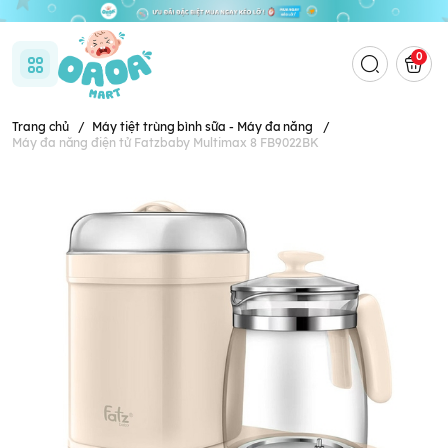
0
Trang chủ
/
Máy tiệt trùng bình sữa - Máy đa năng
/
Máy đa năng điện tử Fatzbaby Multimax 8 FB9022BK