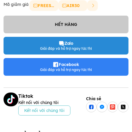
Mã giảm giá
FREESHIP
AIR30
HẾT HÀNG
Zalo
Giải đáp và hỗ trợ ngay tức thì
Facebook
Giải đáp và hỗ trợ ngay tức thì
Tiktok
Chia sẻ
Kết nối với chúng tôi
Kết nối với chúng tôi