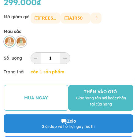
299.000₫
Mã giảm giá
FREESHIP
AIR30
Màu sắc
Số lượng
Trạng thái
còn 1 sản phẩm
THÊM VÀO GIỎ
MUA NGAY
Giao hàng tận nơi hoặc nhận
tại cửa hàng
Zalo
Giải đáp và hỗ trợ ngay tức thì