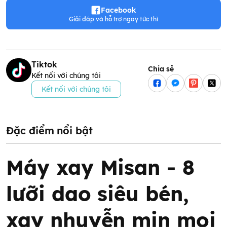
Facebook
Giải đáp và hỗ trợ ngay tức thì
Tiktok
Chia sẻ
Kết nối với chúng tôi
Kết nối với chúng tôi
Đặc điểm nổi bật
Máy xay Misan - 8
lưỡi dao siêu bén,
xay nhuyễn mịn mọi