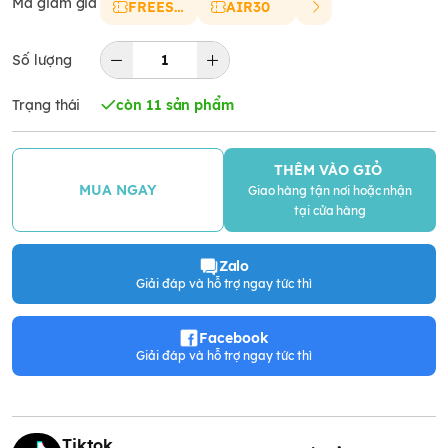
Mã giảm giá
FREESHIP
AIR30
Số lượng
Trạng thái
còn 11 sản phẩm
THÊM VÀO GIỎ
MUA NGAY
Giao hàng tận nơi hoặc nhận
tại cửa hàng
Zalo
Giải đáp và hỗ trợ ngay tức thì
Facebook
Giải đáp và hỗ trợ ngay tức thì
Tiktok