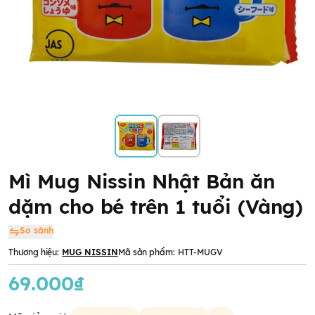
Mì Mug Nissin Nhật Bản ăn
dặm cho bé trên 1 tuổi (Vàng)
So sánh
Thương hiệu:
MUG NISSIN
Mã sản phẩm:
HTT-MUGV
69.000₫