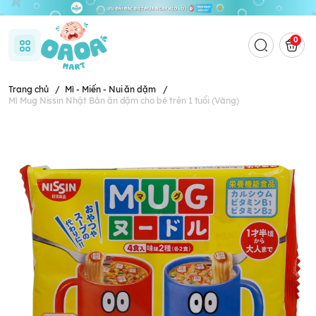
0
Trang chủ
/
Mì - Miến - Nui ăn dặm
/
Mì Mug Nissin Nhật Bản ăn dặm cho bé trên 1 tuổi (Vàng)