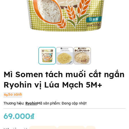
Mì Somen tách muối cắt ngắn
Ryohin vị Lúa Mạch 5M+
So sánh
Thương hiệu:
Ryohin
Mã sản phẩm:
Đang cập nhật
69.000₫