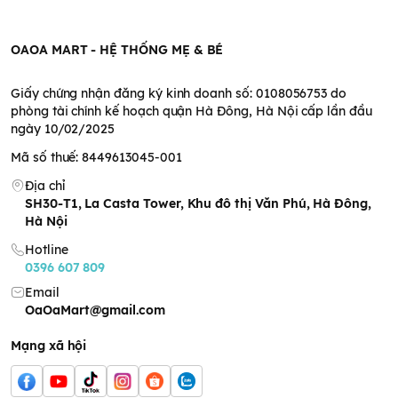
OAOA MART - HỆ THỐNG MẸ & BÉ
Giấy chứng nhận đăng ký kinh doanh số: 0108056753 do
phòng tài chính kế hoạch quận Hà Đông, Hà Nội cấp lần đầu
ngày 10/02/2025
Mã số thuế: 8449613045-001
Địa chỉ
SH30-T1, La Casta Tower, Khu đô thị Văn Phú, Hà Đông,
Hà Nội
Hotline
0396 607 809
Email
OaOaMart@gmail.com
Mạng xã hội