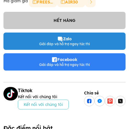
Mã giảm giá
FREESHIP
AIR30
HẾT HÀNG
Zalo
Giải đáp và hỗ trợ ngay tức thì
Facebook
Giải đáp và hỗ trợ ngay tức thì
Tiktok
Chia sẻ
Kết nối với chúng tôi
Kết nối với chúng tôi
Đặc điểm nổi bật