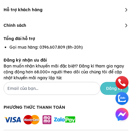
Hỗ trợ khách hàng
Chính sách
Tổng đài hỗ trợ
Gọi mua hàng: 0396.607.809 (8h-20h)
Đăng ký nhận ưu đãi
Bạn muốn nhận khuyến mãi đặc biệt? Đăng kí tham gia ngay
cộng động hơn 68.000+ người theo dõi của chúng tôi để cập
nhật khuyến mãi ngay lập tức
Đăng ký
PHƯƠNG THỨC THANH TOÁN