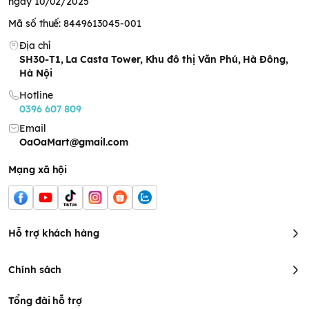
ngày 10/02/2025
Mã số thuế: 8449613045-001
Địa chỉ
SH30-T1, La Casta Tower, Khu đô thị Văn Phú, Hà Đông,
Hà Nội
Hotline
0396 607 809
Email
OaOaMart@gmail.com
Mạng xã hội
Hỗ trợ khách hàng
Chính sách
Tổng đài hỗ trợ