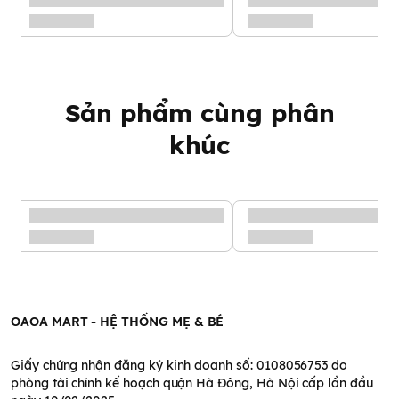
phần trước khi cho bé sử dụng nếu bé có tiền sử dị ứng.
Sản phẩm cùng phân
khúc
OAOA MART - HỆ THỐNG MẸ & BÉ
Giấy chứng nhận đăng ký kinh doanh số: 0108056753 do
phòng tài chính kế hoạch quận Hà Đông, Hà Nội cấp lần đầu