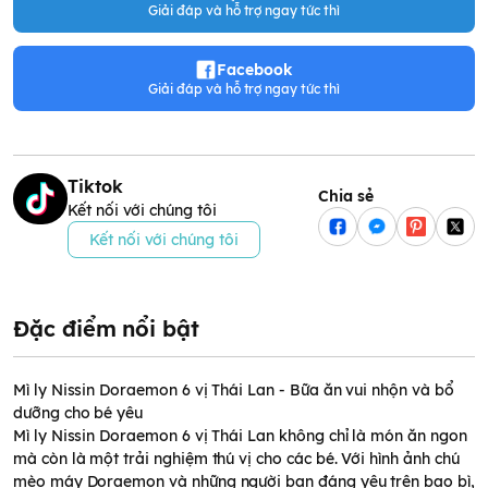
Giải đáp và hỗ trợ ngay tức thì
Facebook
Giải đáp và hỗ trợ ngay tức thì
Tiktok
Chia sẻ
Kết nối với chúng tôi
Kết nối với chúng tôi
Đặc điểm nổi bật
Mì ly Nissin Doraemon 6 vị Thái Lan - Bữa ăn vui nhộn và bổ
dưỡng cho bé yêu
Mì ly Nissin Doraemon 6 vị Thái Lan không chỉ là món ăn ngon
mà còn là một trải nghiệm thú vị cho các bé. Với hình ảnh chú
mèo máy Doraemon và những người bạn đáng yêu trên bao bì,