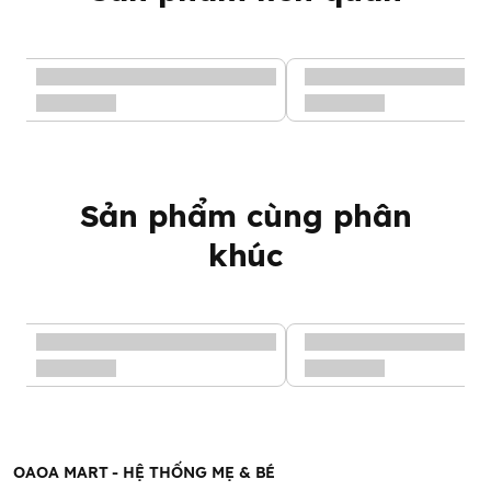
Sản phẩm cùng phân
khúc
OAOA MART - HỆ THỐNG MẸ & BÉ