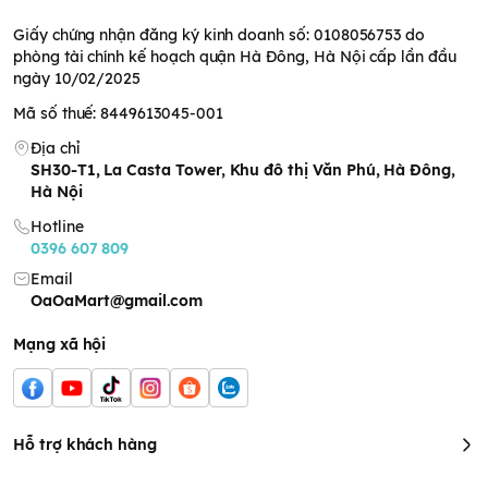
Giấy chứng nhận đăng ký kinh doanh số: 0108056753 do
phòng tài chính kế hoạch quận Hà Đông, Hà Nội cấp lần đầu
ngày 10/02/2025
Mã số thuế: 8449613045-001
Địa chỉ
SH30-T1, La Casta Tower, Khu đô thị Văn Phú, Hà Đông,
Hà Nội
Hotline
0396 607 809
Email
OaOaMart@gmail.com
Mạng xã hội
Hỗ trợ khách hàng