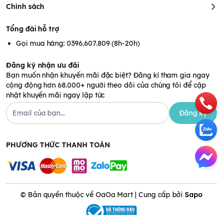
Chính sách
Tổng đài hỗ trợ
Gọi mua hàng: 0396.607.809 (8h-20h)
Đăng ký nhận ưu đãi
Bạn muốn nhận khuyến mãi đặc biệt? Đăng kí tham gia ngay
cộng động hơn 68.000+ người theo dõi của chúng tôi để cập
nhật khuyến mãi ngay lập tức
Đăng ký
PHƯƠNG THỨC THANH TOÁN
© Bản quyền thuộc về OaOa Mart | Cung cấp bởi
Sapo