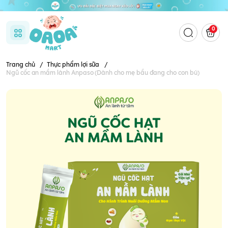
0
Trang chủ
/
Thực phẩm lợi sữa
/
Ngũ cốc an mầm lành Anpaso (Dành cho mẹ bầu đang cho con bú)