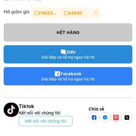
Mã giảm giá
FREESHIP
AIR30
HẾT HÀNG
Zalo
Giải đáp và hỗ trợ ngay tức thì
Facebook
Giải đáp và hỗ trợ ngay tức thì
Tiktok
Chia sẻ
Kết nối với chúng tôi
Kết nối với chúng tôi