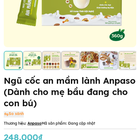
Ngũ cốc an mầm lành Anpaso
(Dành cho mẹ bầu đang cho
con bú)
So sánh
Thương hiệu:
Anpaso
Mã sản phẩm:
Đang cập nhật
248.000₫