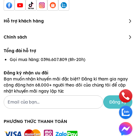
Hỗ trợ khách hàng
Chính sách
Tổng đài hỗ trợ
Gọi mua hàng: 0396.607.809 (8h-20h)
Đăng ký nhận ưu đãi
Bạn muốn nhận khuyến mãi đặc biệt? Đăng kí tham gia ngay
cộng động hơn 68.000+ người theo dõi của chúng tôi để cập
nhật khuyến mãi ngay lập tức
Đăng ký
PHƯƠNG THỨC THANH TOÁN