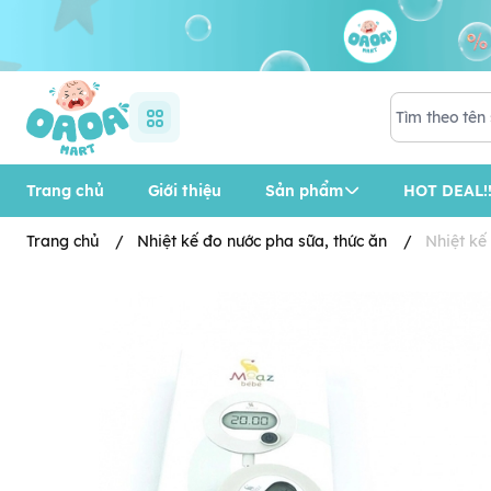
Trang chủ
Giới thiệu
Sản phẩm
HOT DEAL!!
Trang chủ
/
Nhiệt kế đo nước pha sữa, thức ăn
/
Nhiệt kế