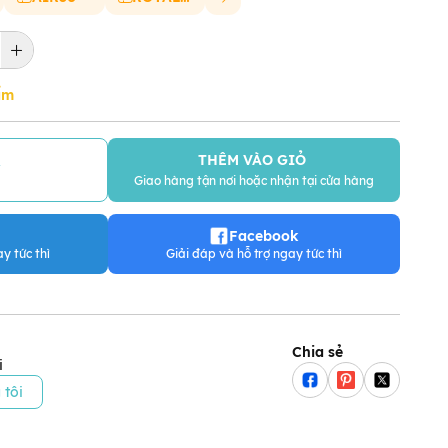
ẩm
THÊM VÀO GIỎ
Y
Giao hàng tận nơi hoặc nhận tại cửa hàng
Facebook
y tức thì
Giải đáp và hỗ trợ ngay tức thì
Chia sẻ
i
 tôi