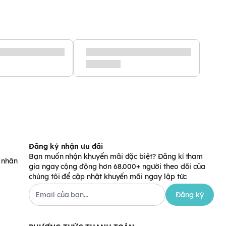
Đăng ký nhận ưu đãi
Bạn muốn nhận khuyến mãi đặc biệt? Đăng kí tham
á nhân
gia ngay cộng động hơn 68.000+ người theo dõi của
chúng tôi để cập nhật khuyến mãi ngay lập tức
Đăng ký