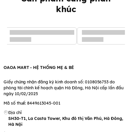
khúc
OAOA MART - HỆ THỐNG MẸ & BÉ
Giấy chứng nhận đăng ký kinh doanh số: 0108056753 do
phòng tài chính kế hoạch quận Hà Đông, Hà Nội cấp lần đầu
ngày 10/02/2025
Mã số thuế: 8449613045-001
Địa chỉ
SH30-T1, La Casta Tower, Khu đô thị Văn Phú, Hà Đông,
Hà Nội