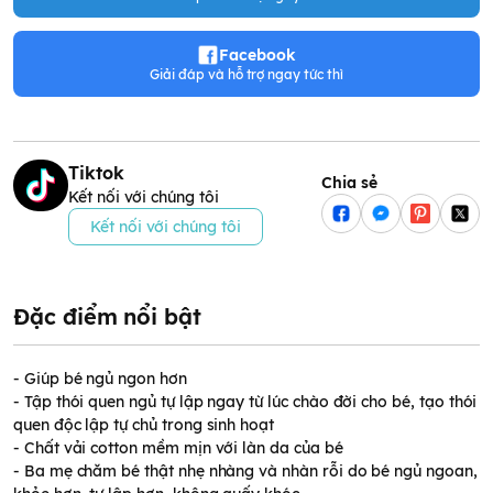
Facebook
Giải đáp và hỗ trợ ngay tức thì
Tiktok
Chia sẻ
Kết nối với chúng tôi
Kết nối với chúng tôi
Đặc điểm nổi bật
- Giúp bé ngủ ngon hơn
- Tập thói quen ngủ tự lập ngay từ lúc chào đời cho bé, tạo thói
quen độc lập tự chủ trong sinh hoạt
- Chất vải cotton mềm mịn với làn da của bé
- Ba mẹ chăm bé thật nhẹ nhàng và nhàn rỗi do bé ngủ ngoan,