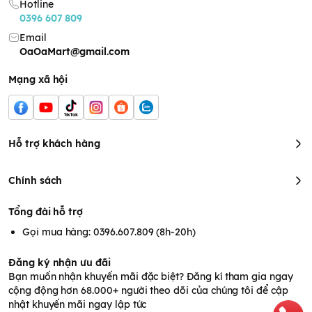
Hotline
0396 607 809
Email
OaOaMart@gmail.com
Mạng xã hội
Hỗ trợ khách hàng
Chính sách
Tổng đài hỗ trợ
Gọi mua hàng: 0396.607.809 (8h-20h)
Đăng ký nhận ưu đãi
Bạn muốn nhận khuyến mãi đặc biệt? Đăng kí tham gia ngay
cộng động hơn 68.000+ người theo dõi của chúng tôi để cập
nhật khuyến mãi ngay lập tức