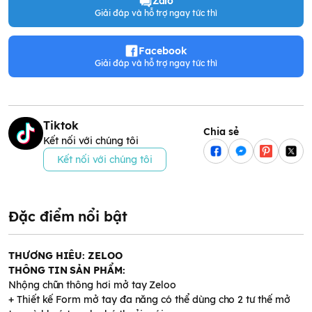
Zalo
Giải đáp và hỗ trợ ngay tức thì
Facebook
Giải đáp và hỗ trợ ngay tức thì
Tiktok
Chia sẻ
Kết nối với chúng tôi
Kết nối với chúng tôi
Đặc điểm nổi bật
THƯƠNG HIÊU: ZELOO
THÔNG TIN SẢN PHẨM:
Nhộng chũn thông hơi mở tay Zeloo
+ Thiết kế Form mở tay đa năng có thể dùng cho 2 tư thế mở