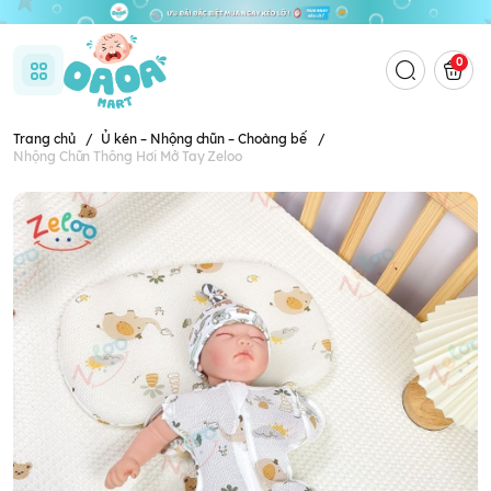
0
Trang chủ
/
Ủ kén – Nhộng chũn – Choàng bế
/
Nhộng Chũn Thông Hơi Mở Tay Zeloo