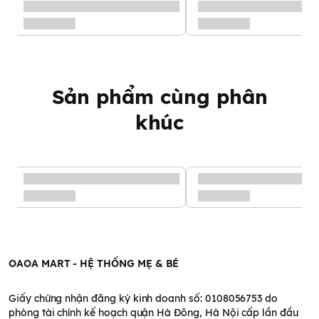
Sản phẩm cùng phân
khúc
OAOA MART - HỆ THỐNG MẸ & BÉ
Giấy chứng nhận đăng ký kinh doanh số: 0108056753 do
phòng tài chính kế hoạch quận Hà Đông, Hà Nội cấp lần đầu