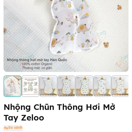
Nhộng Chũn Thông Hơi Mở
Tay Zeloo
So sánh