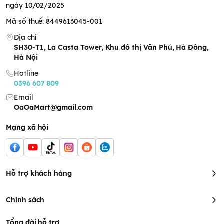
ngày 10/02/2025
Mã số thuế: 8449613045-001
Địa chỉ
SH30-T1, La Casta Tower, Khu đô thị Văn Phú, Hà Đông,
Hà Nội
Hotline
0396 607 809
Email
OaOaMart@gmail.com
Mạng xã hội
Hỗ trợ khách hàng
Chính sách
Tổng đài hỗ trợ