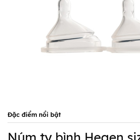
Đặc điểm nổi bật
Núm ty bình Hegen siz