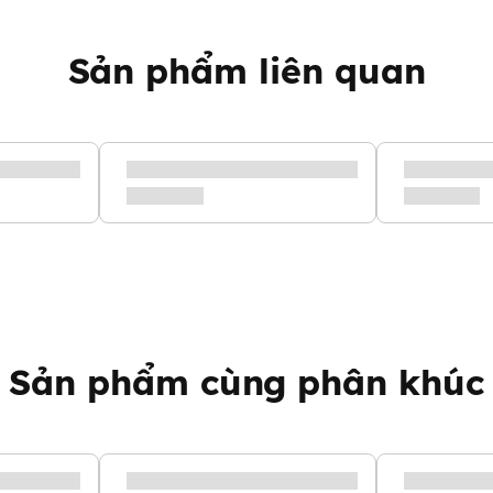
Sản phẩm liên quan
Sản phẩm cùng phân khúc
hỏng giống như ti của mẹ.
 ty bình