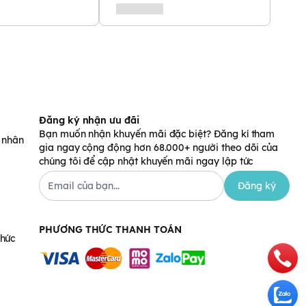
Đăng ký nhận ưu đãi
Bạn muốn nhận khuyến mãi đặc biệt? Đăng kí tham
á nhân
gia ngay cộng động hơn 68.000+ người theo dõi của
chúng tôi để cập nhật khuyến mãi ngay lập tức
Đăng ký
PHƯƠNG THỨC THANH TOÁN
chức