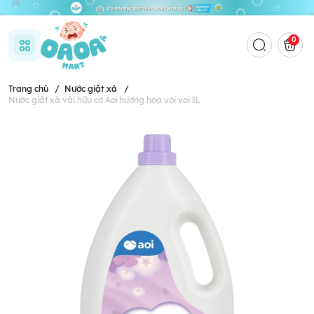
0
Trang chủ
/
Nước giặt xả
/
Nước giặt xả vải hữu cơ Aoi hương hoa vòi voi 3L