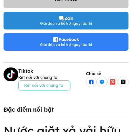
Zalo
Giải đáp và hỗ trợ ngay tức thì
Facebook
Giải đáp và hỗ trợ ngay tức thì
Tiktok
Chia sẻ
Kết nối với chúng tôi
Kết nối với chúng tôi
Đặc điểm nổi bật
Nước giặt xả vải hữu