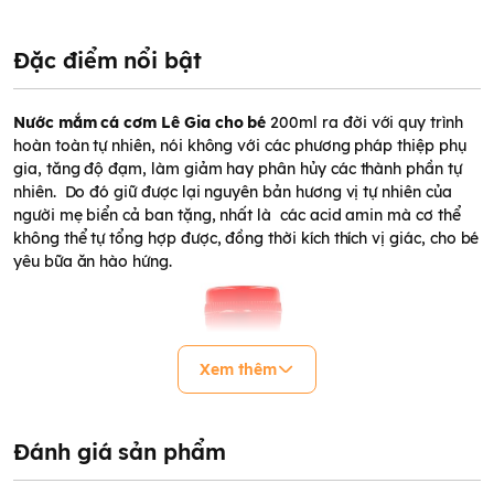
Đặc điểm nổi bật
Nước mắm cá cơm Lê Gia cho bé
200ml ra đời với quy trình
hoàn toàn tự nhiên, nói không với các phương pháp thiệp phụ
gia, tăng độ đạm, làm giảm hay phân hủy các thành phần tự
nhiên. Do đó giữ được lại nguyên bản hương vị tự nhiên của
người mẹ biển cả ban tặng, nhất là các acid amin mà cơ thể
không thể tự tổng hợp được, đồng thời kích thích vị giác, cho bé
yêu bữa ăn hào hứng.
Xem thêm
Đánh giá sản phẩm