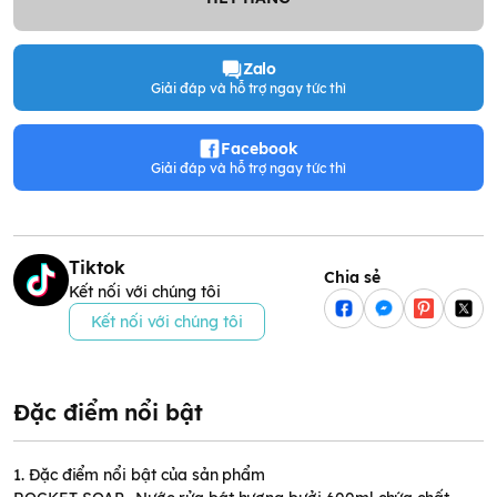
Zalo
Giải đáp và hỗ trợ ngay tức thì
Facebook
Giải đáp và hỗ trợ ngay tức thì
Tiktok
Chia sẻ
Kết nối với chúng tôi
Kết nối với chúng tôi
Đặc điểm nổi bật
1. Đặc điểm nổi bật của sản phẩm