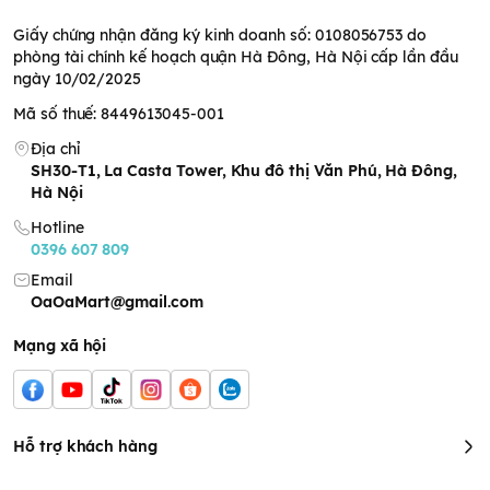
Giấy chứng nhận đăng ký kinh doanh số: 0108056753 do
phòng tài chính kế hoạch quận Hà Đông, Hà Nội cấp lần đầu
ngày 10/02/2025
Mã số thuế: 8449613045-001
Địa chỉ
SH30-T1, La Casta Tower, Khu đô thị Văn Phú, Hà Đông,
Hà Nội
Hotline
0396 607 809
Email
OaOaMart@gmail.com
Mạng xã hội
Hỗ trợ khách hàng