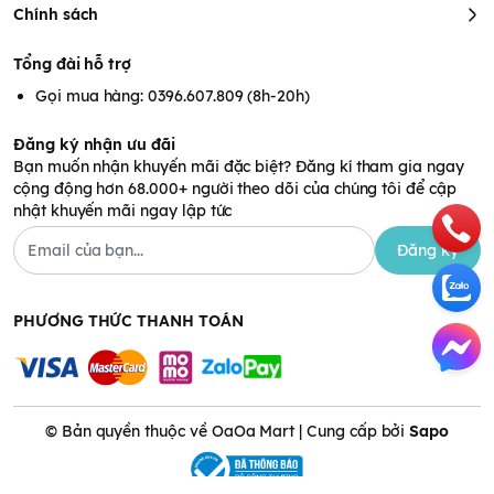
Chính sách
Tổng đài hỗ trợ
Gọi mua hàng: 0396.607.809 (8h-20h)
Đăng ký nhận ưu đãi
Bạn muốn nhận khuyến mãi đặc biệt? Đăng kí tham gia ngay
cộng động hơn 68.000+ người theo dõi của chúng tôi để cập
nhật khuyến mãi ngay lập tức
Đăng ký
PHƯƠNG THỨC THANH TOÁN
© Bản quyền thuộc về OaOa Mart | Cung cấp bởi
Sapo