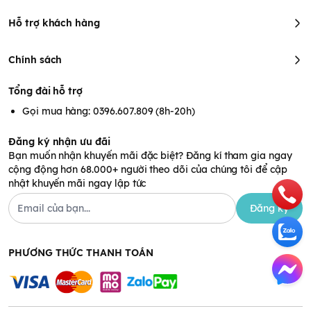
Hỗ trợ khách hàng
Chính sách
Tổng đài hỗ trợ
Gọi mua hàng: 0396.607.809 (8h-20h)
Đăng ký nhận ưu đãi
Bạn muốn nhận khuyến mãi đặc biệt? Đăng kí tham gia ngay
cộng động hơn 68.000+ người theo dõi của chúng tôi để cập
nhật khuyến mãi ngay lập tức
Đăng ký
PHƯƠNG THỨC THANH TOÁN