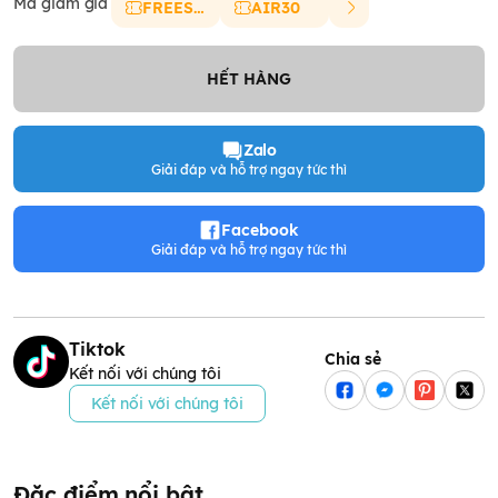
Mã giảm giá
FREESHIP
AIR30
HẾT HÀNG
Zalo
Giải đáp và hỗ trợ ngay tức thì
Facebook
Giải đáp và hỗ trợ ngay tức thì
Tiktok
Chia sẻ
Kết nối với chúng tôi
Kết nối với chúng tôi
Đặc điểm nổi bật