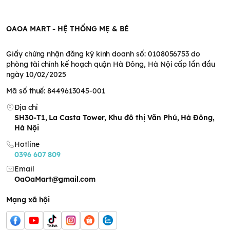
OAOA MART - HỆ THỐNG MẸ & BÉ
Giấy chứng nhận đăng ký kinh doanh số: 0108056753 do
phòng tài chính kế hoạch quận Hà Đông, Hà Nội cấp lần đầu
ngày 10/02/2025
Mã số thuế: 8449613045-001
Địa chỉ
SH30-T1, La Casta Tower, Khu đô thị Văn Phú, Hà Đông,
Hà Nội
Hotline
0396 607 809
Email
OaOaMart@gmail.com
Mạng xã hội