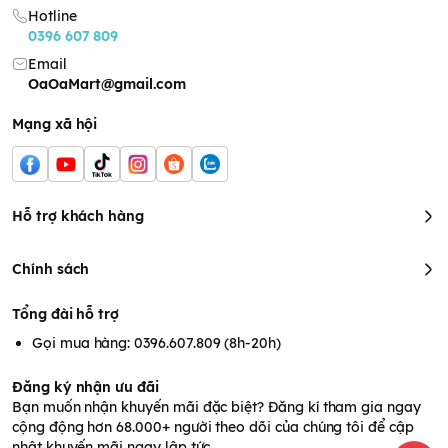
Hotline
0396 607 809
Email
OaOaMart@gmail.com
Mạng xã hội
Hỗ trợ khách hàng
Chính sách
Tổng đài hỗ trợ
Gọi mua hàng: 0396.607.809 (8h-20h)
Đăng ký nhận ưu đãi
Bạn muốn nhận khuyến mãi đặc biệt? Đăng kí tham gia ngay
cộng động hơn 68.000+ người theo dõi của chúng tôi để cập
nhật khuyến mãi ngay lập tức