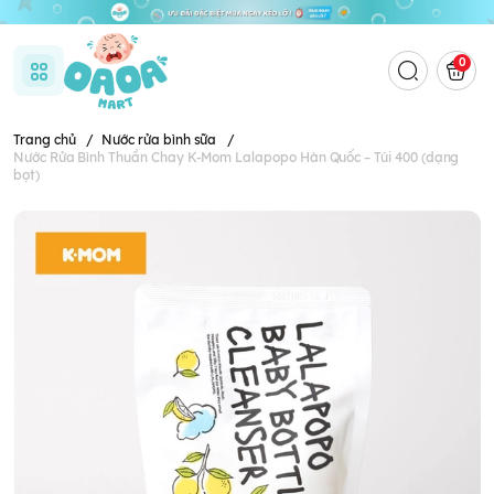
0
Trang chủ
/
Nước rửa bình sữa
/
Nước Rửa Bình Thuần Chay K-Mom Lalapopo Hàn Quốc – Túi 400 (dạng
bọt)