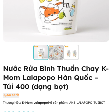
Nước Rửa Bình Thuần Chay K-
Mom Lalapopo Hàn Quốc –
Túi 400 (dạng bọt)
So sánh
Thương hiệu:
K-Mom Lalapopo
Mã sản phẩm:
AK8-LALAPOPO-TUIBOT