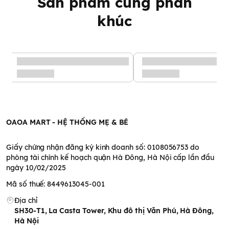
Sản phẩm cùng phân
khúc
OAOA MART - HỆ THỐNG MẸ & BÉ
Giấy chứng nhận đăng ký kinh doanh số: 0108056753 do
phòng tài chính kế hoạch quận Hà Đông, Hà Nội cấp lần đầu
ngày 10/02/2025
Mã số thuế: 8449613045-001
Địa chỉ
SH30-T1, La Casta Tower, Khu đô thị Văn Phú, Hà Đông,
Hà Nội