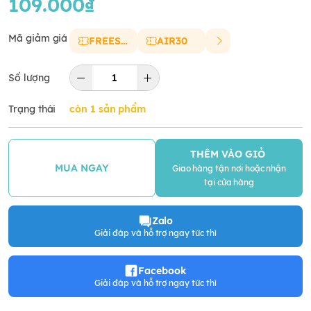
109.000₫
Mã giảm giá
FREESHIP
AIR30
Số lượng
Trạng thái
còn 1 sản phẩm
THÊM VÀO GIỎ
MUA NGAY
Giao hàng tận nơi hoặc nhận
tại cửa hàng
Zalo
Giải đáp và hỗ trợ ngay tức thì
Facebook
Giải đáp và hỗ trợ ngay tức thì