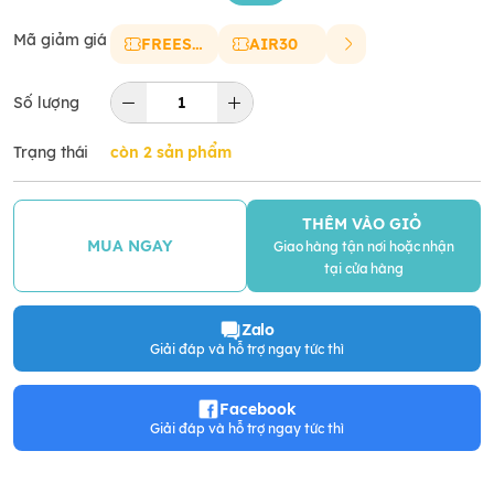
Mã giảm giá
FREESHIP
AIR30
Số lượng
Trạng thái
còn 2 sản phẩm
THÊM VÀO GIỎ
MUA NGAY
Giao hàng tận nơi hoặc nhận
tại cửa hàng
Zalo
Giải đáp và hỗ trợ ngay tức thì
Facebook
Giải đáp và hỗ trợ ngay tức thì