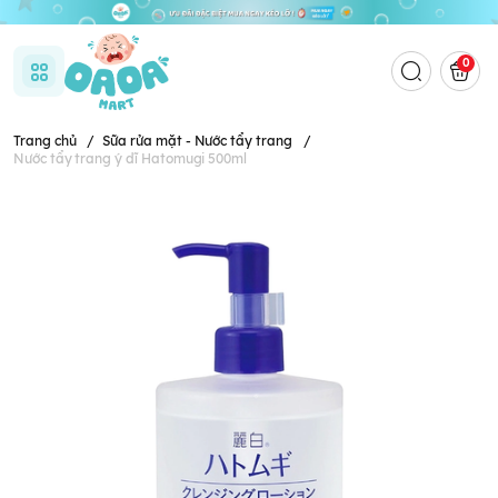
0
Trang chủ
/
Sữa rửa mặt - Nước tẩy trang
/
Nước tẩy trang ý dĩ Hatomugi 500ml