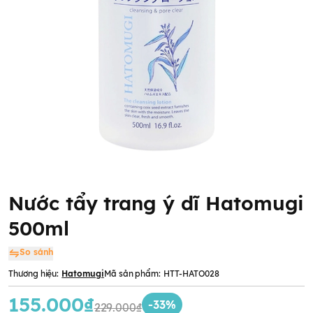
Nước tẩy trang ý dĩ Hatomugi
500ml
So sánh
Thương hiệu:
Hatomugi
Mã sản phẩm:
HTT-HATO028
155.000₫
-33%
229.000₫