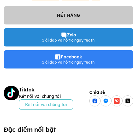
HẾT HÀNG
Zalo
Giải đáp và hỗ trợ ngay tức thì
Facebook
Giải đáp và hỗ trợ ngay tức thì
Tiktok
Chia sẻ
Kết nối với chúng tôi
Kết nối với chúng tôi
Đặc điểm nổi bật