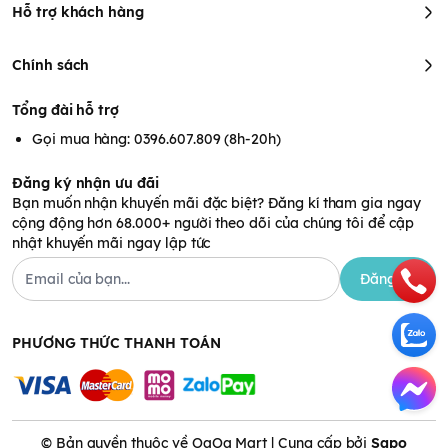
Hỗ trợ khách hàng
Chính sách
Tổng đài hỗ trợ
Gọi mua hàng: 0396.607.809 (8h-20h)
Đăng ký nhận ưu đãi
Bạn muốn nhận khuyến mãi đặc biệt? Đăng kí tham gia ngay
cộng động hơn 68.000+ người theo dõi của chúng tôi để cập
nhật khuyến mãi ngay lập tức
Đăng ký
PHƯƠNG THỨC THANH TOÁN
© Bản quyền thuộc về OaOa Mart | Cung cấp bởi
Sapo