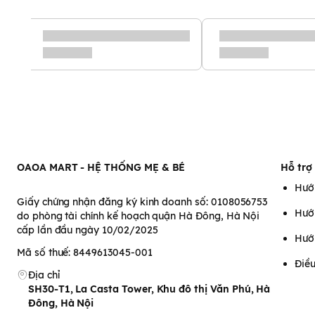
OAOA MART - HỆ THỐNG MẸ & BÉ
Hỗ trợ
Hướ
Giấy chứng nhận đăng ký kinh doanh số: 0108056753
Hướ
do phòng tài chính kế hoạch quận Hà Đông, Hà Nội
cấp lần đầu ngày 10/02/2025
Hướ
Mã số thuế: 8449613045-001
Điều
Địa chỉ
SH30-T1, La Casta Tower, Khu đô thị Văn Phú, Hà
Đông, Hà Nội