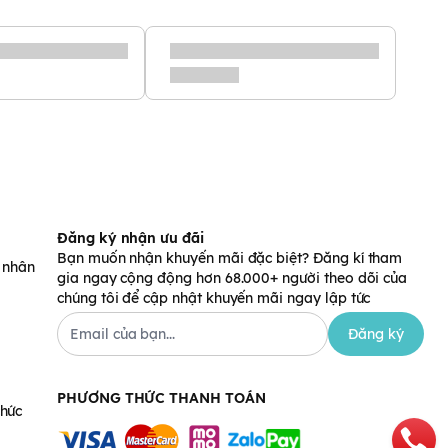
Đăng ký nhận ưu đãi
Bạn muốn nhận khuyến mãi đặc biệt? Đăng kí tham
á nhân
gia ngay cộng động hơn 68.000+ người theo dõi của
chúng tôi để cập nhật khuyến mãi ngay lập tức
Đăng ký
PHƯƠNG THỨC THANH TOÁN
chức