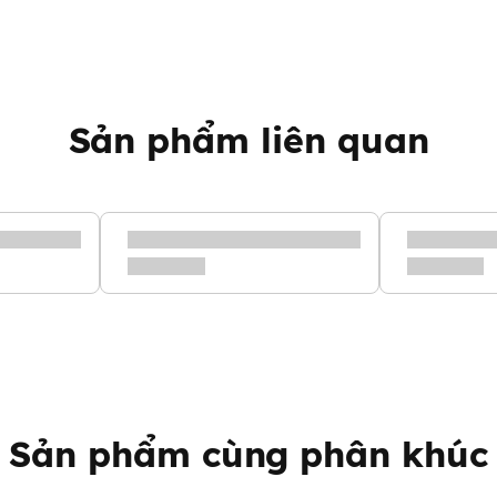
ông bị phai màu khi sử dụng
hống lật giúp cho bé thoải mái
Sản phẩm liên quan
Sản phẩm cùng phân khúc