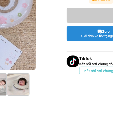
Zalo
Giải đáp và hỗ trợ nga
Tiktok
Kết nối với chúng tô
Kết nối với chúng