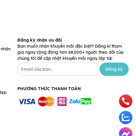
Đăng ký nhận ưu đãi
Bạn muốn nhận khuyến mãi đặc biệt? Đăng kí tham
á nhân
gia ngay cộng động hơn 68.000+ người theo dõi của
chúng tôi để cập nhật khuyến mãi ngay lập tức
Đăng ký
PHƯƠNG THỨC THANH TOÁN
chức