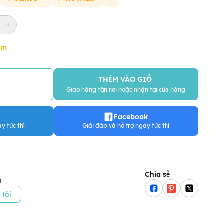
ẩm
THÊM VÀO GIỎ
Y
Giao hàng tận nơi hoặc nhận tại cửa hàng
Facebook
y tức thì
Giải đáp và hỗ trợ ngay tức thì
Chia sẻ
i
 tôi