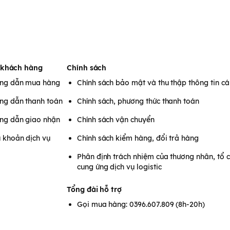
 khách hàng
Chính sách
ng dẫn mua hàng
Chính sách bảo mật và thu thập thông tin c
ng dẫn thanh toán
Chính sách, phương thức thanh toán
ng dẫn giao nhận
Chính sách vận chuyển
 khoản dịch vụ
Chính sách kiểm hàng, đổi trả hàng
Phân định trách nhiệm của thương nhân, tổ 
cung ứng dịch vụ logistic
Tổng đài hỗ trợ
Gọi mua hàng: 0396.607.809 (8h-20h)