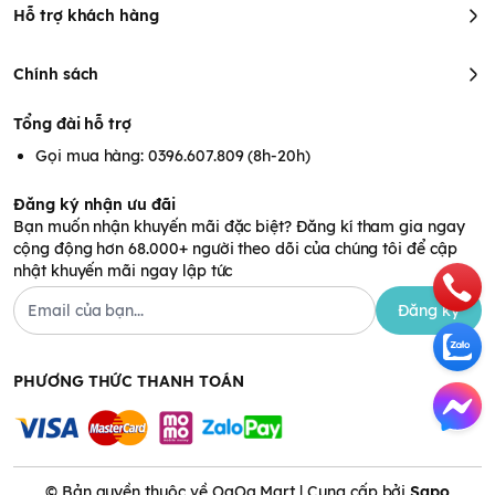
Hỗ trợ khách hàng
Chính sách
Tổng đài hỗ trợ
Gọi mua hàng: 0396.607.809 (8h-20h)
Đăng ký nhận ưu đãi
Bạn muốn nhận khuyến mãi đặc biệt? Đăng kí tham gia ngay
cộng động hơn 68.000+ người theo dõi của chúng tôi để cập
nhật khuyến mãi ngay lập tức
Đăng ký
PHƯƠNG THỨC THANH TOÁN
© Bản quyền thuộc về OaOa Mart | Cung cấp bởi
Sapo