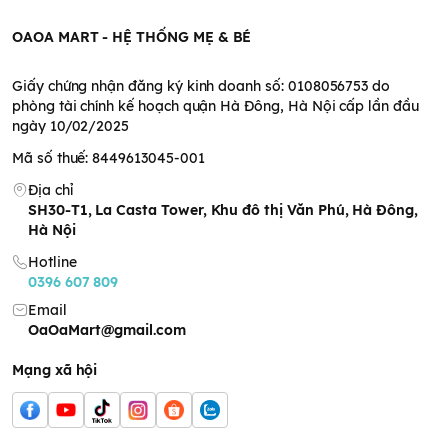
OAOA MART - HỆ THỐNG MẸ & BÉ
Giấy chứng nhận đăng ký kinh doanh số: 0108056753 do
phòng tài chính kế hoạch quận Hà Đông, Hà Nội cấp lần đầu
ngày 10/02/2025
Mã số thuế: 8449613045-001
Địa chỉ
SH30-T1, La Casta Tower, Khu đô thị Văn Phú, Hà Đông,
Hà Nội
Hotline
0396 607 809
Email
OaOaMart@gmail.com
Mạng xã hội