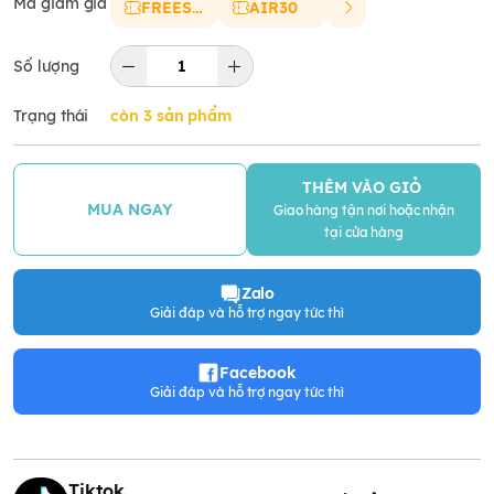
Mã giảm giá
FREESHIP
AIR30
Số lượng
Trạng thái
còn 3 sản phẩm
THÊM VÀO GIỎ
MUA NGAY
Giao hàng tận nơi hoặc nhận
tại cửa hàng
Zalo
Giải đáp và hỗ trợ ngay tức thì
Facebook
Giải đáp và hỗ trợ ngay tức thì
Tiktok