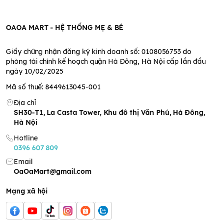
OAOA MART - HỆ THỐNG MẸ & BÉ
Giấy chứng nhận đăng ký kinh doanh số: 0108056753 do
phòng tài chính kế hoạch quận Hà Đông, Hà Nội cấp lần đầu
ngày 10/02/2025
Mã số thuế: 8449613045-001
Địa chỉ
SH30-T1, La Casta Tower, Khu đô thị Văn Phú, Hà Đông,
Hà Nội
Hotline
0396 607 809
Email
OaOaMart@gmail.com
Mạng xã hội