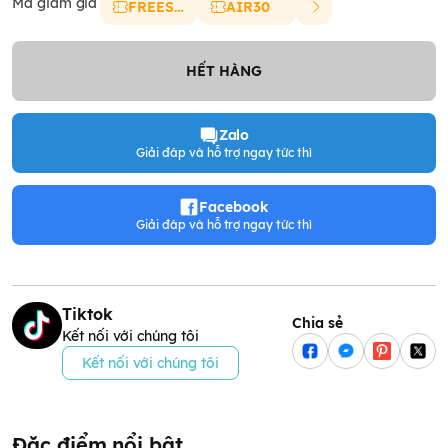
Mã giảm giá
FREESHIP
AIR30
HẾT HÀNG
Zalo
Giải đáp và hỗ trợ ngay tức thì
Facebook
Giải đáp và hỗ trợ ngay tức thì
Tiktok
Chia sẻ
Kết nối với chúng tôi
Kết nối với chúng tôi
Đặc điểm nổi bật