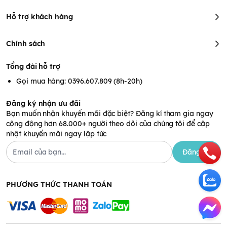
Hỗ trợ khách hàng
Chính sách
Tổng đài hỗ trợ
Gọi mua hàng: 0396.607.809 (8h-20h)
Đăng ký nhận ưu đãi
Bạn muốn nhận khuyến mãi đặc biệt? Đăng kí tham gia ngay
cộng động hơn 68.000+ người theo dõi của chúng tôi để cập
nhật khuyến mãi ngay lập tức
Đăng ký
PHƯƠNG THỨC THANH TOÁN