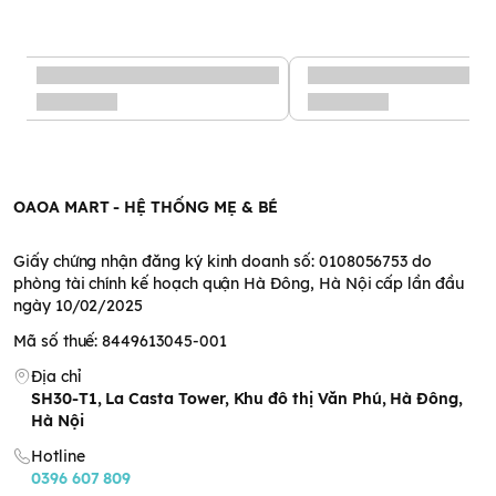
OAOA MART - HỆ THỐNG MẸ & BÉ
Giấy chứng nhận đăng ký kinh doanh số: 0108056753 do
phòng tài chính kế hoạch quận Hà Đông, Hà Nội cấp lần đầu
ngày 10/02/2025
Mã số thuế: 8449613045-001
Địa chỉ
SH30-T1, La Casta Tower, Khu đô thị Văn Phú, Hà Đông,
Hà Nội
Hotline
0396 607 809