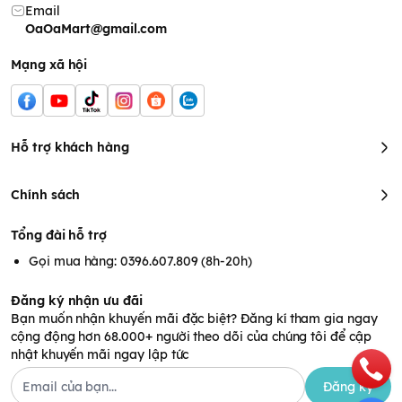
Email
OaOaMart@gmail.com
Mạng xã hội
Hỗ trợ khách hàng
Chính sách
Tổng đài hỗ trợ
Gọi mua hàng: 0396.607.809 (8h-20h)
Đăng ký nhận ưu đãi
Bạn muốn nhận khuyến mãi đặc biệt? Đăng kí tham gia ngay
cộng động hơn 68.000+ người theo dõi của chúng tôi để cập
nhật khuyến mãi ngay lập tức
Đăng ký