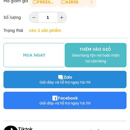
Mã giảm giá
FREESHIP
AIR30
Số lượng
Trạng thái
còn 2 sản phẩm
THÊM VÀO GIỎ
MUA NGAY
Giao hàng tận nơi hoặc nhận
tại cửa hàng
Zalo
Giải đáp và hỗ trợ ngay tức thì
Facebook
Giải đáp và hỗ trợ ngay tức thì
Tiktok