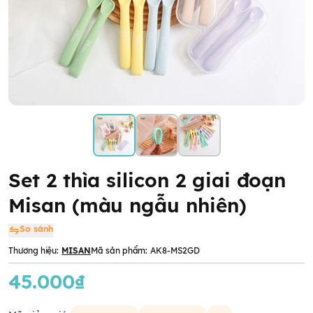
Set 2 thìa silicon 2 giai đoạn
Misan (màu ngẫu nhiên)
So sánh
Thương hiệu:
MISAN
Mã sản phẩm:
AK8-MS2GD
45.000₫