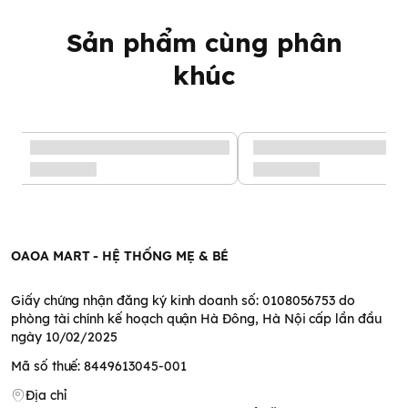
Sản phẩm cùng phân
khúc
OAOA MART - HỆ THỐNG MẸ & BÉ
Giấy chứng nhận đăng ký kinh doanh số: 0108056753 do
phòng tài chính kế hoạch quận Hà Đông, Hà Nội cấp lần đầu
ngày 10/02/2025
Mã số thuế: 8449613045-001
Địa chỉ