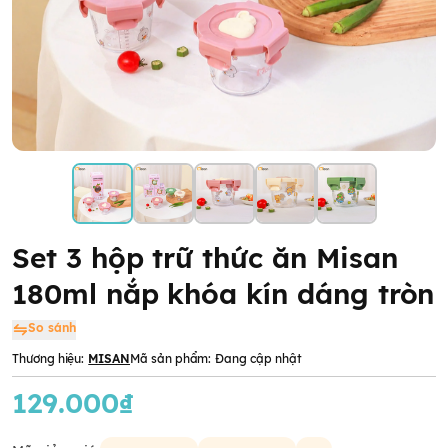
Set 3 hộp trữ thức ăn Misan
180ml nắp khóa kín dáng tròn
So sánh
Thương hiệu:
MISAN
Mã sản phẩm:
Đang cập nhật
129.000₫