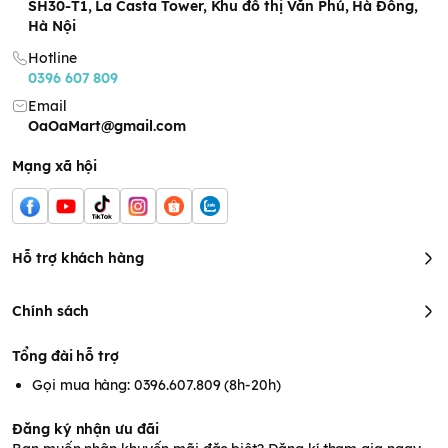
SH30-T1, La Casta Tower, Khu đô thị Văn Phú, Hà Đông,
Hà Nội
Hotline
0396 607 809
Email
OaOaMart@gmail.com
Mạng xã hội
Hỗ trợ khách hàng
Chính sách
Tổng đài hỗ trợ
Gọi mua hàng: 0396.607.809 (8h-20h)
Đăng ký nhận ưu đãi