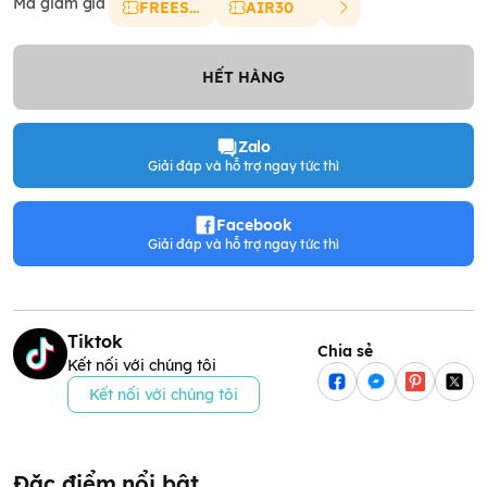
Mã giảm giá
FREESHIP
AIR30
HẾT HÀNG
Zalo
Giải đáp và hỗ trợ ngay tức thì
Facebook
Giải đáp và hỗ trợ ngay tức thì
Tiktok
Chia sẻ
Kết nối với chúng tôi
Kết nối với chúng tôi
Đặc điểm nổi bật