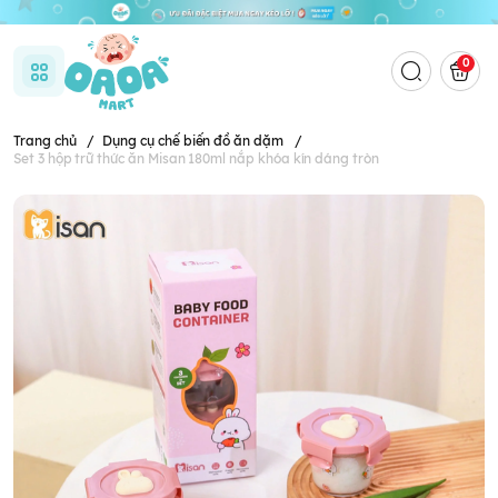
0
Trang chủ
/
Dụng cụ chế biến đồ ăn dặm
/
Set 3 hộp trữ thức ăn Misan 180ml nắp khóa kín dáng tròn