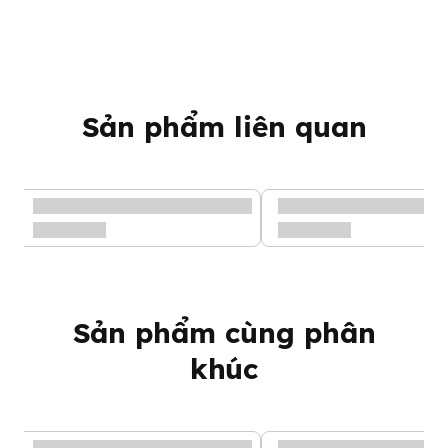
sinh, hoặc với những bé viêm da cơ địa.
Sản phẩm liên quan
Sản phẩm cùng phân
khúc