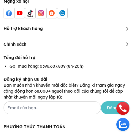
Mạng xã hội
Hỗ trợ khách hàng
Chính sách
Tổng đài hỗ trợ
Gọi mua hàng: 0396.607.809 (8h-20h)
Đăng ký nhận ưu đãi
Bạn muốn nhận khuyến mãi đặc biệt? Đăng kí tham gia ngay
cộng động hơn 68.000+ người theo dõi của chúng tôi để cập
nhật khuyến mãi ngay lập tức
Đăng ký
PHƯƠNG THỨC THANH TOÁN