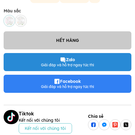
Màu sắc
HẾT HÀNG
Zalo
Giải đáp và hỗ trợ ngay tức thì
Facebook
Giải đáp và hỗ trợ ngay tức thì
Tiktok
Chia sẻ
Kết nối với chúng tôi
Kết nối với chúng tôi