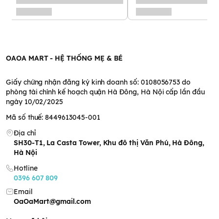
OAOA MART - HỆ THỐNG MẸ & BÉ
Giấy chứng nhận đăng ký kinh doanh số: 0108056753 do
phòng tài chính kế hoạch quận Hà Đông, Hà Nội cấp lần đầu
ngày 10/02/2025
Mã số thuế: 8449613045-001
Địa chỉ
SH30-T1, La Casta Tower, Khu đô thị Văn Phú, Hà Đông,
Hà Nội
Hotline
0396 607 809
Email
OaOaMart@gmail.com