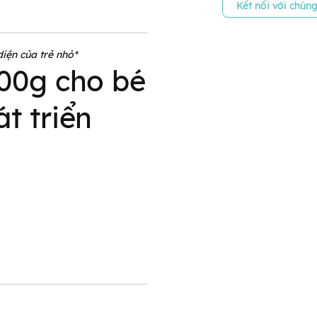
Kết nối với chúng
diện của trẻ nhỏ*
900g cho bé
t triển