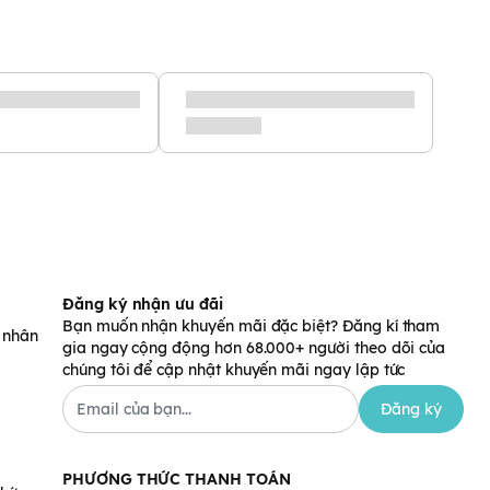
Đăng ký nhận ưu đãi
Bạn muốn nhận khuyến mãi đặc biệt? Đăng kí tham
á nhân
gia ngay cộng động hơn 68.000+ người theo dõi của
chúng tôi để cập nhật khuyến mãi ngay lập tức
Đăng ký
PHƯƠNG THỨC THANH TOÁN