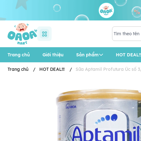
Trang chủ
Giới thiệu
Sản phẩm
HOT DEAL!!
Trang chủ
/
HOT DEAL!!!
/
Sữa Aptamil Profutura Úc số 