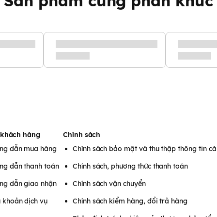
Sản phẩm cùng phân khúc
 khách hàng
Chính sách
ng dẫn mua hàng
Chính sách bảo mật và thu thập thông tin c
ng dẫn thanh toán
Chính sách, phương thức thanh toán
ng dẫn giao nhận
Chính sách vận chuyển
 khoản dịch vụ
Chính sách kiểm hàng, đổi trả hàng