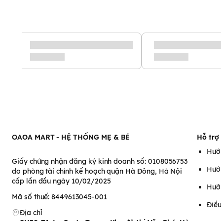
OAOA MART - HỆ THỐNG MẸ & BÉ
Hỗ trợ
Hướ
Giấy chứng nhận đăng ký kinh doanh số: 0108056753
Hướ
do phòng tài chính kế hoạch quận Hà Đông, Hà Nội
cấp lần đầu ngày 10/02/2025
Hướ
Mã số thuế: 8449613045-001
Điều
Địa chỉ