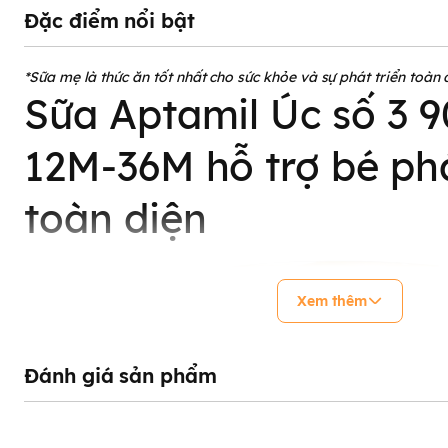
Đặc điểm nổi bật
*Sữa mẹ là thức ăn tốt nhất cho sức khỏe và sự phát triển toàn 
Sữa Aptamil Úc số 3 
12M-36M hỗ trợ bé phá
toàn diện
Xem thêm
Đánh giá sản phẩm