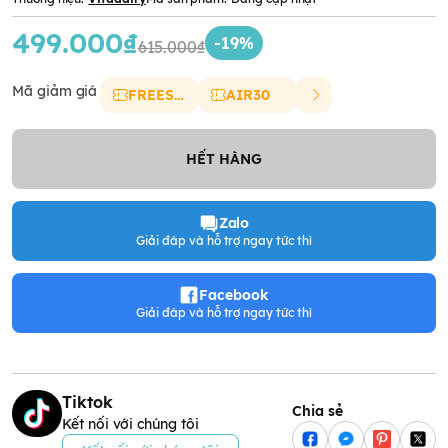
499.000₫
-19%
615.000₫
Mã giảm giá
FREESHIP
AIR30
HẾT HÀNG
Zalo
Giải đáp và hỗ trợ ngay tức thì
Facebook
Giải đáp và hỗ trợ ngay tức thì
Tiktok
Chia sẻ
Kết nối với chúng tôi