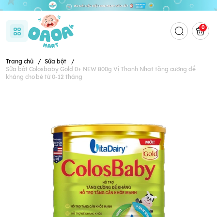
0
Trang chủ
/
Sữa bột
/
Sữa bột Colosbaby Gold 0+ NEW 800g Vị Thanh Nhạt tăng cường đề
kháng cho bé từ 0-12 tháng