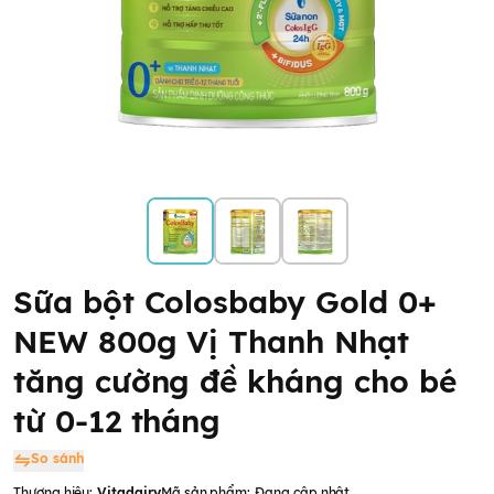
Sữa bột Colosbaby Gold 0+
NEW 800g Vị Thanh Nhạt
tăng cường đề kháng cho bé
từ 0-12 tháng
So sánh
Thương hiệu:
Vitadairy
Mã sản phẩm:
Đang cập nhật