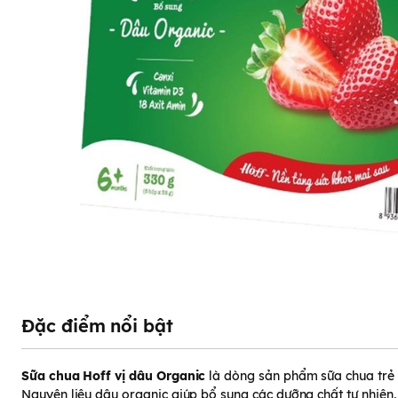
Đặc điểm nổi bật
Sữa chua Hoff vị dâu Organic
là dòng sản phẩm sữa chua trẻ
Nguyên liệu dâu organic giúp bổ sung các dưỡng chất tự nhiên,