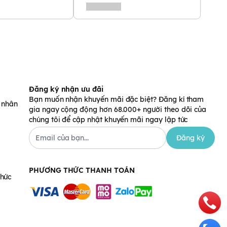
Đăng ký nhận ưu đãi
Bạn muốn nhận khuyến mãi đặc biệt? Đăng kí tham
á nhân
gia ngay cộng động hơn 68.000+ người theo dõi của
chúng tôi để cập nhật khuyến mãi ngay lập tức
Đăng ký
PHƯƠNG THỨC THANH TOÁN
chức