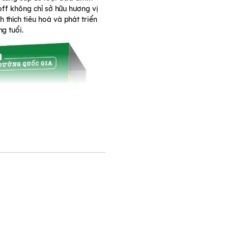
off không chỉ sở hữu hương vị
thích tiêu hoá và phát triển
g tuổi.