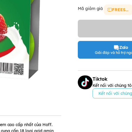
Mã giảm giá
FREESHIP
Zalo
Giải đáp và hỗ trợ nga
Tiktok
Kết nối với chúng tô
Kết nối với chúng
 em cao cấp nhất của Hoff.
 cung cấp 18 loại acid amin