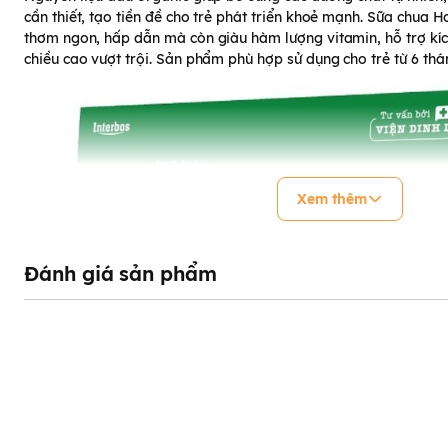
cần thiết, tạo tiền đề cho trẻ phát triển khoẻ mạnh. Sữa chua H
thơm ngon, hấp dẫn mà còn giàu hàm lượng vitamin, hỗ trợ kích 
chiều cao vượt trội. Sản phẩm phù hợp sử dụng cho trẻ từ 6 thán
Xem thêm
Đánh giá sản phẩm