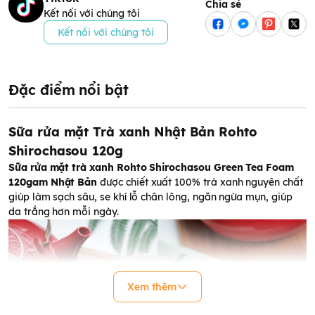
Chia sẻ
Kết nối với chúng tôi
Kết nối với chúng tôi
Đặc điểm nổi bật
Sữa rửa mặt Trà xanh Nhật Bản Rohto
Shirochasou 120g
Sữa rửa mặt trà xanh Rohto Shirochasou Green Tea Foam
120gam
Nhật Bản
được chiết xuất 100% trà xanh nguyên chất
giúp làm sạch sâu, se khí lỗ chân lông, ngăn ngừa mụn, giúp
da trắng hơn mỗi ngày.
Xem thêm