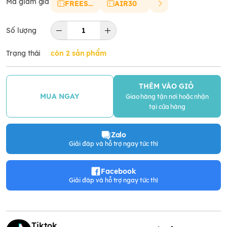
Mã giảm giá
FREESHIP
AIR30
Số lượng
Trạng thái
còn 2 sản phẩm
THÊM VÀO GIỎ
MUA NGAY
Giao hàng tận nơi hoặc nhận
tại cửa hàng
Zalo
Giải đáp và hỗ trợ ngay tức thì
Facebook
Giải đáp và hỗ trợ ngay tức thì
Tiktok