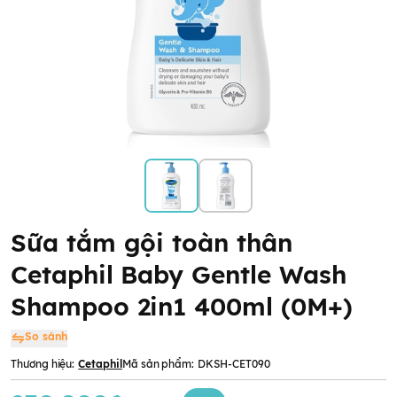
Sữa tắm gội toàn thân
Cetaphil Baby Gentle Wash
Shampoo 2in1 400ml (0M+)
So sánh
Thương hiệu:
Cetaphil
Mã sản phẩm:
DKSH-CET090