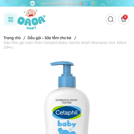
0
Trang chủ
/
Dầu gội – Sữa tắm cho bé
/
Sữa tắm gội toàn thân Cetaphil Baby Gentle Wash Shampoo 2in1 400ml
(0M+)