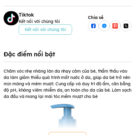
Tiktok
Chia sẻ
Kết nối với chúng tôi
Kết nối với chúng tôi
Đặc điểm nổi bật
Chăm sóc nhẹ nhàng làn da nhạy cảm của bé, thẩm thấu vào
da làm giảm thiểu quá trình mất nước ở da, giúp da bé trở nên
mịn màng và mèm mượt. Cung cấp và duy trì độ ẩm, cân bằng
độ pH, kháng viêm nhiễm da, an toàn cho da của bé. Làm sạch
da đầu và mang lại mái tóc mềm mượt cho bé