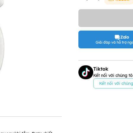
Zalo
Giải đáp và hỗ trợ nga
Tiktok
Kết nối với chúng tô
Kết nối với chúng