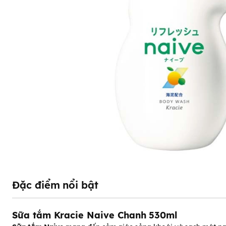
Đặc điểm nổi bật
Sữa tắm Kracie Naive Chanh 530ml