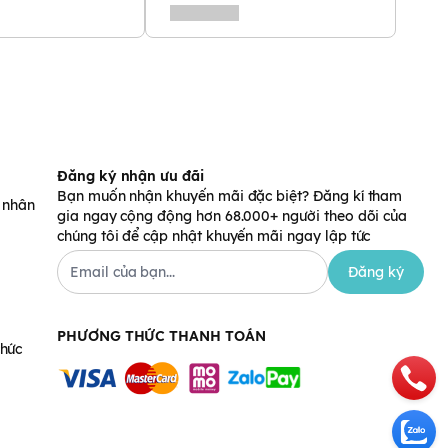
Đăng ký nhận ưu đãi
Bạn muốn nhận khuyến mãi đặc biệt? Đăng kí tham
á nhân
gia ngay cộng động hơn 68.000+ người theo dõi của
chúng tôi để cập nhật khuyến mãi ngay lập tức
Đăng ký
PHƯƠNG THỨC THANH TOÁN
chức