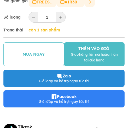
Mã giảm giá
FREESHIP
AIR30
Số lượng
Trạng thái
còn 1 sản phẩm
THÊM VÀO GIỎ
MUA NGAY
Giao hàng tận nơi hoặc nhận
tại cửa hàng
Zalo
Giải đáp và hỗ trợ ngay tức thì
Facebook
Giải đáp và hỗ trợ ngay tức thì
Tiktok