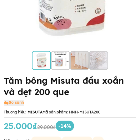
Tăm bông Misuta đầu xoắn
và dẹt 200 que
So sánh
Thương hiệu:
MISUTA
Mã sản phẩm:
HNH-MISUTA200
25.000₫
-14%
29.000₫