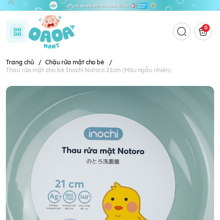
0
Trang chủ
/
Chậu rửa mặt cho bé
/
Thau rửa mặt cho bé Inochi Notoro 21cm (Màu ngẫu nhiên)