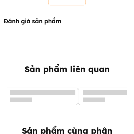
khỏe bé một cách tốt nhất.
Đánh giá sản phẩm
Sản phẩm liên quan
Sản phẩm cùng phân