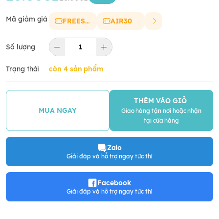
Mã giảm giá
FREESHIP
AIR30
Số lượng
Trạng thái
còn 4 sản phẩm
THÊM VÀO GIỎ
MUA NGAY
Giao hàng tận nơi hoặc nhận
tại cửa hàng
Zalo
Giải đáp và hỗ trợ ngay tức thì
Facebook
Giải đáp và hỗ trợ ngay tức thì