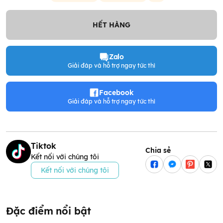
HẾT HÀNG
Zalo
Giải đáp và hỗ trợ ngay tức thì
Facebook
Giải đáp và hỗ trợ ngay tức thì
Tiktok
Chia sẻ
Kết nối với chúng tôi
Kết nối với chúng tôi
Đặc điểm nổi bật