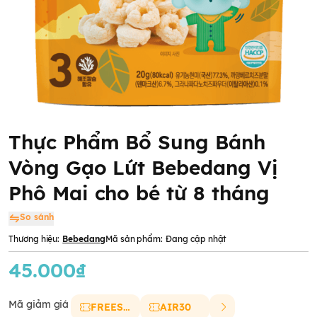
Thực Phẩm Bổ Sung Bánh
Vòng Gạo Lứt Bebedang Vị
Phô Mai cho bé từ 8 tháng
So sánh
Thương hiệu:
Bebedang
Mã sản phẩm:
Đang cập nhật
45.000₫
Mã giảm giá
FREESHIP
AIR30