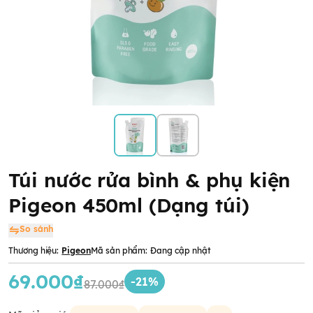
Túi nước rửa bình & phụ kiện
Pigeon 450ml (Dạng túi)
So sánh
Thương hiệu:
Pigeon
Mã sản phẩm:
Đang cập nhật
69.000₫
-21%
87.000₫