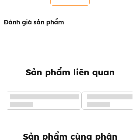
Đánh giá sản phẩm
Sản phẩm liên quan
Túi trữ sữa Unimom Compact
Sản phẩm cùng phân