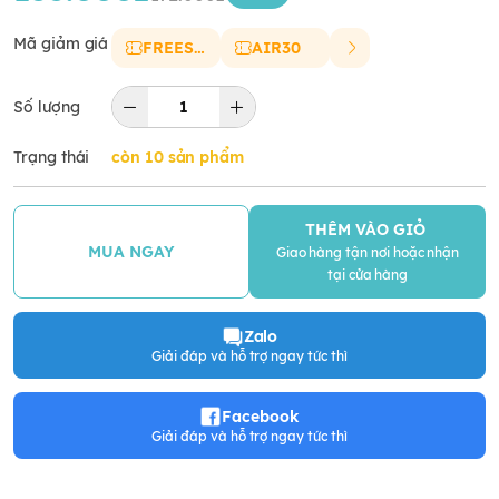
Mã giảm giá
FREESHIP
AIR30
Số lượng
Trạng thái
còn 10 sản phẩm
THÊM VÀO GIỎ
MUA NGAY
Giao hàng tận nơi hoặc nhận
tại cửa hàng
Zalo
Giải đáp và hỗ trợ ngay tức thì
Facebook
Giải đáp và hỗ trợ ngay tức thì