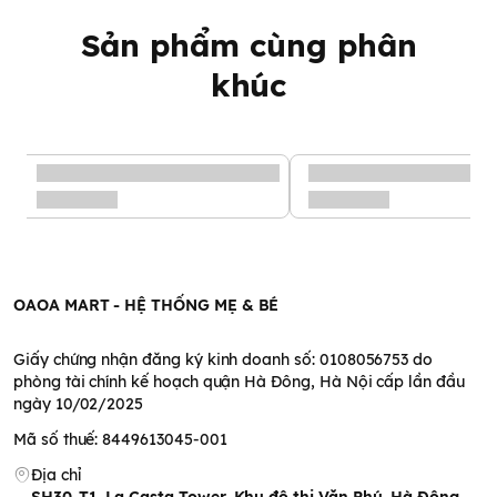
Sản phẩm cùng phân
khúc
OAOA MART - HỆ THỐNG MẸ & BÉ
Giấy chứng nhận đăng ký kinh doanh số: 0108056753 do
phòng tài chính kế hoạch quận Hà Đông, Hà Nội cấp lần đầu
ngày 10/02/2025
Mã số thuế: 8449613045-001
Địa chỉ