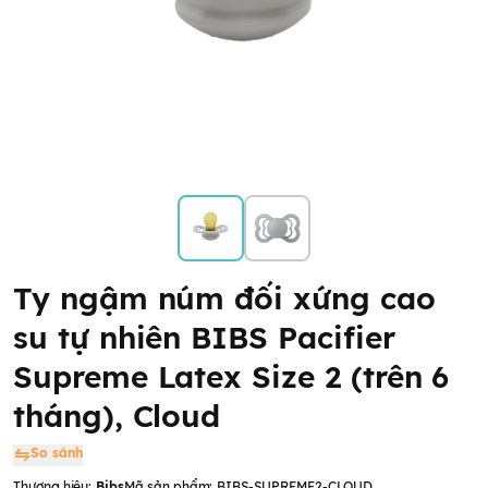
Ty ngậm núm đối xứng cao
su tự nhiên BIBS Pacifier
Supreme Latex Size 2 (trên 6
tháng), Cloud
So sánh
Thương hiệu:
Bibs
Mã sản phẩm:
BIBS-SUPREME2-CLOUD