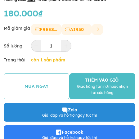
180.000₫
Mã giảm giá
FREESHIP
AIR30
Số lượng
Trạng thái
còn 1 sản phẩm
THÊM VÀO GIỎ
MUA NGAY
Giao hàng tận nơi hoặc nhận
tại cửa hàng
Zalo
Giải đáp và hỗ trợ ngay tức thì
Facebook
Giải đáp và hỗ trợ ngay tức thì