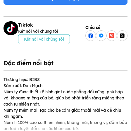
Tiktok
Chia sẻ
Kết nối với chúng tôi
Kết nối với chúng tôi
Đặc điểm nổi bật
Thương hiệu: BIBS
Sản xuất: Đan Mạch
Núm ty được thiết kế hình giọt nước phẳng đối xứng, phù hợp
với khoang miệng của bé, giúp bé phát triển răng miệng theo
cách tự nhiên nhất.
Núm ty mềm mại, tạo cho bé cảm giác thoải mái và dễ chịu
khi ngậm.
Núm ti 100% cao su thiên nhiên, không mùi, không vị, đảm bảo
an toàn tuyệt đối cho sức khỏe của bé.