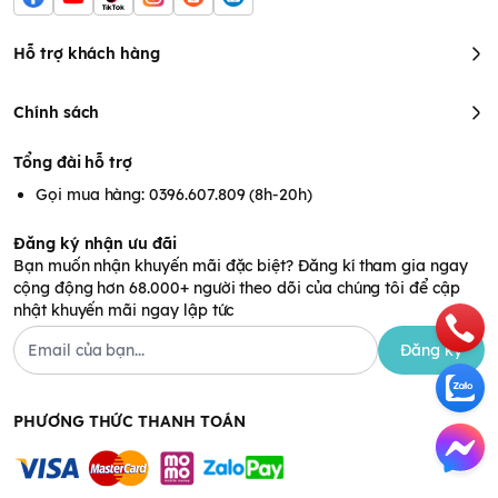
Hỗ trợ khách hàng
Chính sách
Tổng đài hỗ trợ
Gọi mua hàng: 0396.607.809 (8h-20h)
Đăng ký nhận ưu đãi
Bạn muốn nhận khuyến mãi đặc biệt? Đăng kí tham gia ngay
cộng động hơn 68.000+ người theo dõi của chúng tôi để cập
nhật khuyến mãi ngay lập tức
Đăng ký
PHƯƠNG THỨC THANH TOÁN