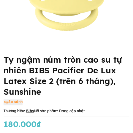
Ty ngậm núm tròn cao su tự
nhiên BIBS Pacifier De Lux
Latex Size 2 (trên 6 tháng),
Sunshine
So sánh
Thương hiệu:
Bibs
Mã sản phẩm:
Đang cập nhật
180.000₫