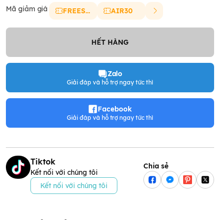
Mã giảm giá
FREESHIP
AIR30
HẾT HÀNG
Zalo
Giải đáp và hỗ trợ ngay tức thì
Facebook
Giải đáp và hỗ trợ ngay tức thì
Tiktok
Chia sẻ
Kết nối với chúng tôi
Kết nối với chúng tôi