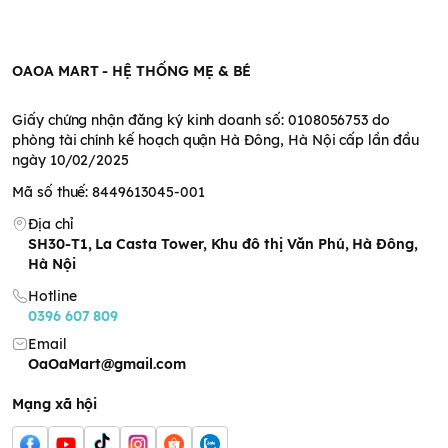
OAOA MART - HỆ THỐNG MẸ & BÉ
Giấy chứng nhận đăng ký kinh doanh số: 0108056753 do
phòng tài chính kế hoạch quận Hà Đông, Hà Nội cấp lần đầu
ngày 10/02/2025
Mã số thuế: 8449613045-001
Địa chỉ
SH30-T1, La Casta Tower, Khu đô thị Văn Phú, Hà Đông,
Hà Nội
Hotline
0396 607 809
Email
OaOaMart@gmail.com
Mạng xã hội