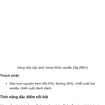
Váng sữa sấy lạnh Smart Kids vanilla 18g (8M+)
Thành phần
Sữa tươi nguyên kem (85,5%), đường (6%), chiết xuất trái
vanilla, chiết xuất dành dành.
Tính năng đặc điểm nổi bật