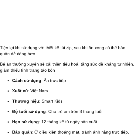
Tiện lợi khi sử dụng với thiết kế túi zip, sau khi ăn xong có thể bảo
quản dễ dàng hơn
Bé ăn thường xuyên sẽ cải thiện tiêu hoá, tăng sức đề kháng tự nhiên,
giảm thiểu tình trạng táo bón
Cách sử dụng
: Ăn trực tiếp
Xuất xứ
: Việt Nam
Thương hiệu
: Smart Kids
Độ tuổi sử dụng
: Cho trẻ em trên 8 tháng tuổi
Hạn sử dụng
: 12 tháng kể từ ngày sản xuất
Bảo quản
: Ở điều kiện thoáng mát, tránh ánh nắng trực tiếp,