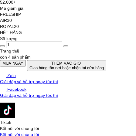
52.000₫
Mã giảm giá
FREESHIP
AIR30
ROYAL20
HẾT HÀNG
Số lượng
Trạng thái
còn 4 sản phẩm
MUA NGAY
THÊM VÀO GIỎ
Giao hàng tận nơi hoặc nhận tại cửa hàng
Zalo
Giải đáp và hỗ trợ ngay tức thì
Facebook
Giải đáp và hỗ trợ ngay tức thì
Tiktok
Kết nối với chúng tôi
Kết nối với chúng tôi