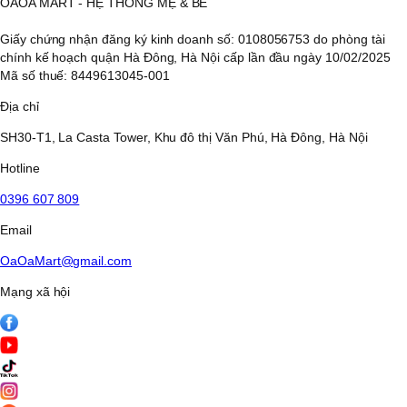
OAOA MART - HỆ THỐNG MẸ & BÉ
Giấy chứng nhận đăng ký kinh doanh số: 0108056753 do phòng tài
chính kế hoạch quận Hà Đông, Hà Nội cấp lần đầu ngày 10/02/2025
Mã số thuế: 8449613045-001
Địa chỉ
SH30-T1, La Casta Tower, Khu đô thị Văn Phú, Hà Đông, Hà Nội
Hotline
0396 607 809
Email
OaOaMart@gmail.com
Mạng xã hội