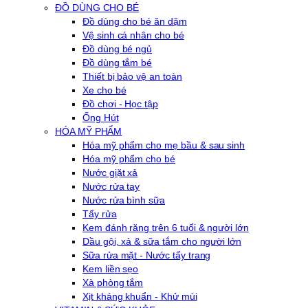
ĐỒ DÙNG CHO BÉ
Đồ dùng cho bé ăn dặm
Vệ sinh cá nhân cho bé
Đồ dùng bé ngủ
Đồ dùng tắm bé
Thiết bị bảo vệ an toàn
Xe cho bé
Đồ chơi - Học tập
Ống Hút
HÓA MỸ PHẨM
Hóa mỹ phẩm cho mẹ bầu & sau sinh
Hóa mỹ phẩm cho bé
Nước giặt xả
Nước rửa tay
Nước rửa bình sữa
Tẩy rửa
Kem đánh răng trên 6 tuổi & người lớn
Dầu gội, xả & sữa tắm cho người lớn
Sữa rửa mặt - Nước tẩy trang
Kem liền sẹo
Xà phòng tắm
Xịt kháng khuẩn - Khử mùi