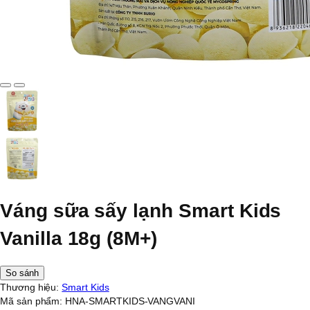
Váng sữa sấy lạnh Smart Kids
Vanilla 18g (8M+)
So sánh
Thương hiệu:
Smart Kids
Mã sản phẩm:
HNA-SMARTKIDS-VANGVANI