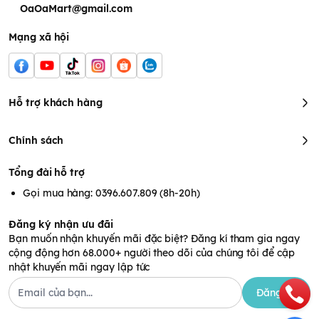
OaOaMart@gmail.com
Mạng xã hội
Hỗ trợ khách hàng
Chính sách
Tổng đài hỗ trợ
Gọi mua hàng: 0396.607.809 (8h-20h)
Đăng ký nhận ưu đãi
Bạn muốn nhận khuyến mãi đặc biệt? Đăng kí tham gia ngay
cộng động hơn 68.000+ người theo dõi của chúng tôi để cập
nhật khuyến mãi ngay lập tức
Đăng ký